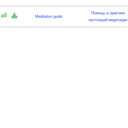
Помощь в практике
⏎
⛪
Meditation guide
настоящей медитации