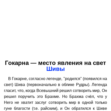
Гокарна — место явления на свет
Шивы
В Гокарне, согласно легенде, "родился" (появился на
свет) Шива (первоначально в облике Рудры). Легенда
гласит, что, когда Всевышний решил сотворить мир, Он
решил поручить это Брахме. Но Брахма счёл, что у
Него не хватит заслуг сотворить мир в одной только
гуне благости (т.е. райским), и Он обратился к Шиве