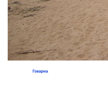
Гокарна