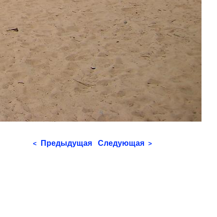
Предыдущая
Следующая
<
>