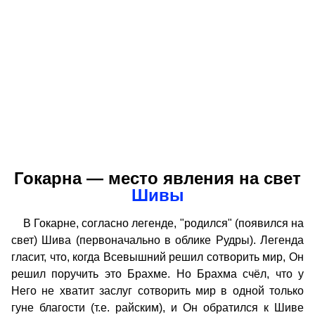
Гокарна — место явления на свет
Шивы
В Гокарне, согласно легенде, "родился" (появился на
свет) Шива (первоначально в облике Рудры). Легенда
гласит, что, когда Всевышний решил сотворить мир, Он
решил поручить это Брахме. Но Брахма счёл, что у
Него не хватит заслуг сотворить мир в одной только
гуне благости (т.е. райским), и Он обратился к Шиве