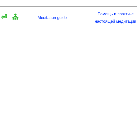
Помощь в практике
⏎
⛪
Meditation guide
настоящей медитации