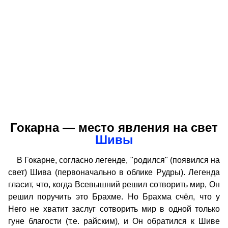
Гокарна — место явления на свет
Шивы
В Гокарне, согласно легенде, "родился" (появился на
свет) Шива (первоначально в облике Рудры). Легенда
гласит, что, когда Всевышний решил сотворить мир, Он
решил поручить это Брахме. Но Брахма счёл, что у
Него не хватит заслуг сотворить мир в одной только
гуне благости (т.е. райским), и Он обратился к Шиве