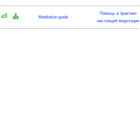
Помощь в практике
⏎
⛪
Meditation guide
настоящей медитации