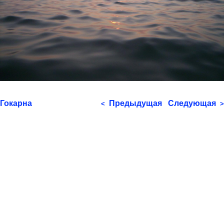
Гокарна
Предыдущая
Следующая
<
>