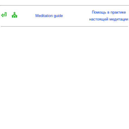
Помощь в практике
⏎
⛪
Meditation guide
настоящей медитации