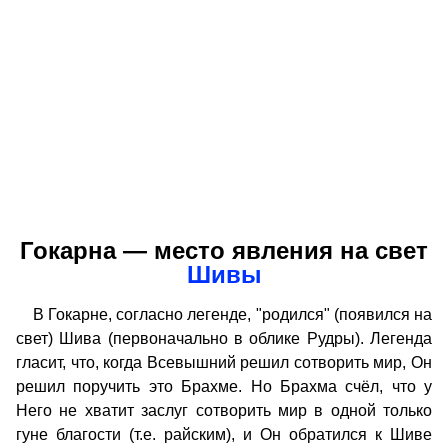
Гокарна — место явления на свет
Шивы
В Гокарне, согласно легенде, "родился" (появился на
свет) Шива (первоначально в облике Рудры). Легенда
гласит, что, когда Всевышний решил сотворить мир, Он
решил поручить это Брахме. Но Брахма счёл, что у
Него не хватит заслуг сотворить мир в одной только
гуне благости (т.е. райским), и Он обратился к Шиве