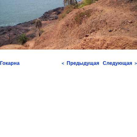
Гокарна
Предыдущая
Следующая
<
>