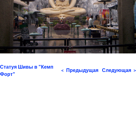
Статуя Шивы в "Кемп
Предыдущая
Следующая
<
>
Форт"