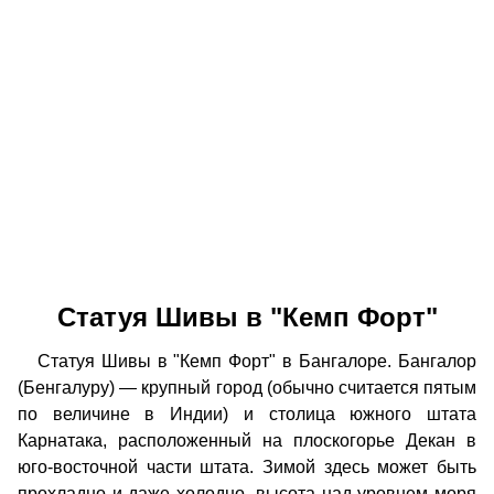
Статуя Шивы в "Кемп Форт"
Статуя Шивы в "Кемп Форт" в Бангалоре. Бангалор
(Бенгалуру) — крупный город (обычно считается пятым
по величине в Индии) и столица южного штата
Карнатака, расположенный на плоскогорье Декан в
юго-восточной части штата. Зимой здесь может быть
прохладно и даже холодно, высота над уровнем моря