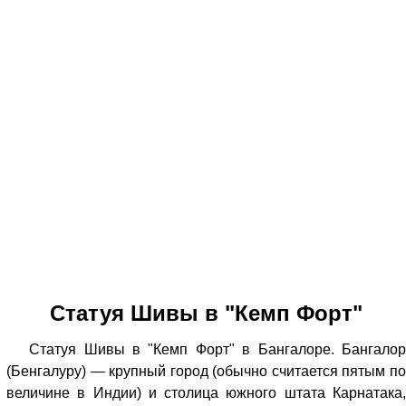
Статуя Шивы в "Кемп Форт"
Статуя Шивы в "Кемп Форт" в Бангалоре. Бангалор
(Бенгалуру) — крупный город (обычно считается пятым по
величине в Индии) и столица южного штата Карнатака,