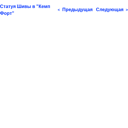
Статуя Шивы в "Кемп
Предыдущая
Следующая
<
>
Форт"