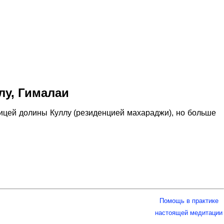
лу, Гималаи
ицей долины Куллу (резиденцией махараджи), но больше
Помощь в практике
настоящей медитации