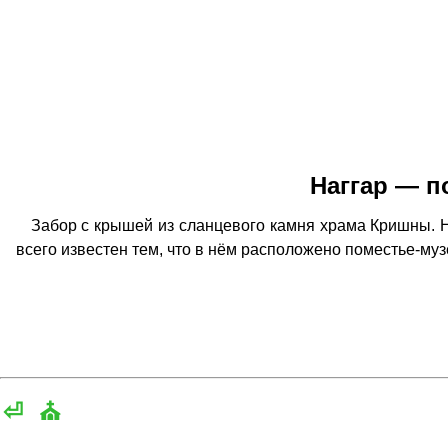
Наггар — п
Забор с крышей из сланцевого камня храма Кришны. На
всего известен тем, что в нём расположено поместье-муз
⏎
⛪