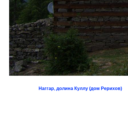
Наггар, долина Куллу (дом Рерихов)