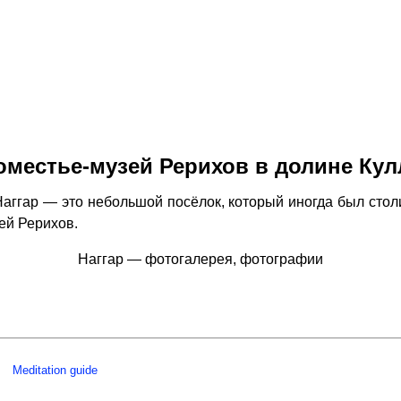
оместье-музей Рерихов в долине Кул
ггар — это небольшой посёлок, который иногда был стол
ей Рерихов.
Наггар — фотогалерея, фотографии
Meditation guide