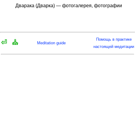
Дварака (Дварка) — фотогалерея, фотографии
Помощь в практике
⏎
⛪
Meditation guide
настоящей медитации