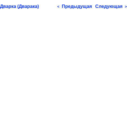
Дварка (Дварака)
Предыдущая
Следующая
<
>