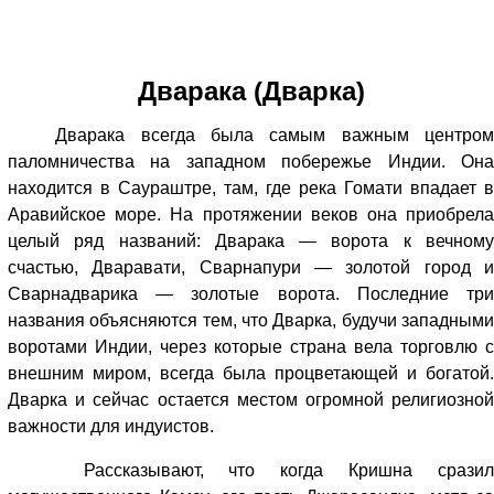
Дварака (Дварка)
Дварака всегда была самым важным центром
паломничества на западном побережье Индии. Она
находится в Саураштре, там, где река Гомати впадает в
Аравийское море. На протяжении веков она приобрела
целый ряд названий: Дварака — ворота к вечному
счастью, Дваравати, Сварнапури — золотой город и
Сварнадварика — золотые ворота. Последние три
названия объясняются тем, что Дварка, будучи западными
воротами Индии, через которые страна вела торговлю с
внешним миром, всегда была процветающей и богатой.
Дварка и сейчас остается местом огромной религиозной
важности для индуистов.
Рассказывают, что когда Кришна сразил