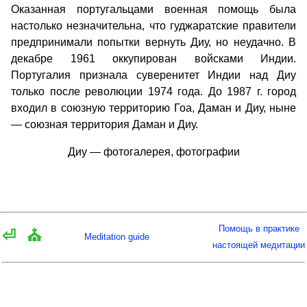
Оказанная португальцами военная помощь была
настолько незначительна, что гуджаратские правители
предпринимали попытки вернуть Диу, но неудачно. В
декабре 1961 оккупирован войсками Индии.
Португалия признала суверенитет Индии над Диу
только после революции 1974 года. До 1987 г. город
входил в союзную территорию Гоа, Даман и Диу, ныне
— союзная территория Даман и Диу.
Диу — фотогалерея, фотографии
Помощь в практике
⏎
⛪
Meditation guide
настоящей медитации