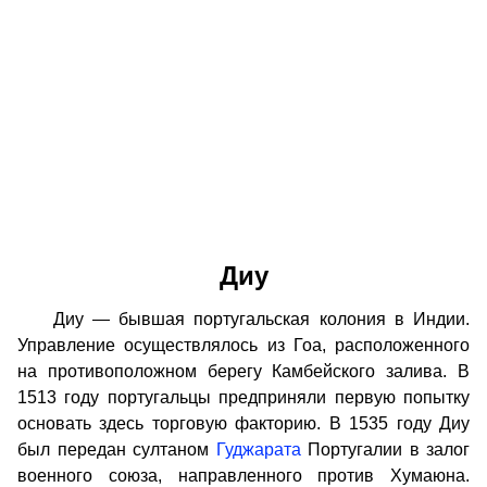
Диу
Диу — бывшая португальская колония в Индии.
Управление осуществлялось из Гоа, расположенного
на противоположном берегу Камбейского залива. В
1513 году португальцы предприняли первую попытку
основать здесь торговую факторию. В 1535 году Диу
был передан султаном
Гуджарата
Португалии в залог
военного союза, направленного против Хумаюна.