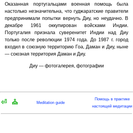
Оказанная португальцами военная помощь была
настолько незначительна, что гуджаратские правители
предпринимали попытки вернуть Диу, но неудачно. В
декабре 1961 оккупирован войсками Индии.
Португалия признала суверенитет Индии над Диу
только после революции 1974 года. До 1987 г. город
входил в союзную территорию Гоа, Даман и Диу, ныне
— союзная территория Даман и Диу.
Диу — фотогалерея, фотографии
Помощь в практике
⏎
⛪
Meditation guide
настоящей медитации