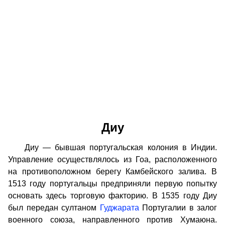
Диу
Диу — бывшая португальская колония в Индии.
Управление осуществлялось из Гоа, расположенного
на противоположном берегу Камбейского залива. В
1513 году португальцы предприняли первую попытку
основать здесь торговую факторию. В 1535 году Диу
был передан султаном
Гуджарата
Португалии в залог
военного союза, направленного против Хумаюна.