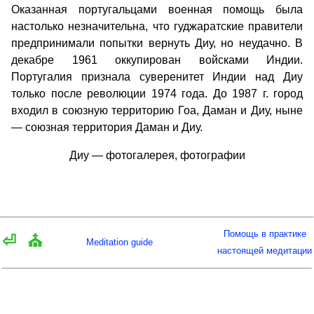
Оказанная португальцами военная помощь была
настолько незначительна, что гуджаратские правители
предпринимали попытки вернуть Диу, но неудачно. В
декабре 1961 оккупирован войсками Индии.
Португалия признала суверенитет Индии над Диу
только после революции 1974 года. До 1987 г. город
входил в союзную территорию Гоа, Даман и Диу, ныне
— союзная территория Даман и Диу.
Диу — фотогалерея, фотографии
Помощь в практике
⏎
⛪
Meditation guide
настоящей медитации