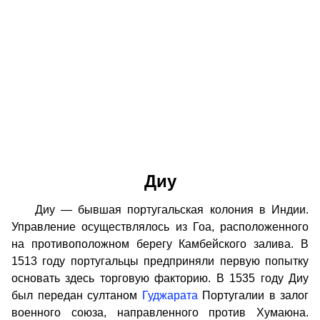
Диу
Диу — бывшая португальская колония в Индии.
Управление осуществлялось из Гоа, расположенного
на противоположном берегу Камбейского залива. В
1513 году португальцы предприняли первую попытку
основать здесь торговую факторию. В 1535 году Диу
был передан султаном
Гуджарата
Португалии в залог
военного союза, направленного против Хумаюна.