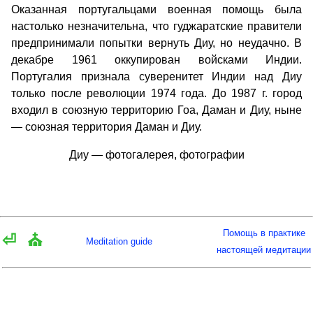
Оказанная португальцами военная помощь была
настолько незначительна, что гуджаратские правители
предпринимали попытки вернуть Диу, но неудачно. В
декабре 1961 оккупирован войсками Индии.
Португалия признала суверенитет Индии над Диу
только после революции 1974 года. До 1987 г. город
входил в союзную территорию Гоа, Даман и Диу, ныне
— союзная территория Даман и Диу.
Диу — фотогалерея, фотографии
Помощь в практике
⏎
⛪
Meditation guide
настоящей медитации