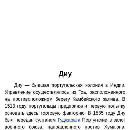
Диу
Диу — бывшая португальская колония в Индии.
Управление осуществлялось из Гоа, расположенного
на противоположном берегу Камбейского залива. В
1513 году португальцы предприняли первую попытку
основать здесь торговую факторию. В 1535 году Диу
был передан султаном
Гуджарата
Португалии в залог
военного союза, направленного против Хумаюна.