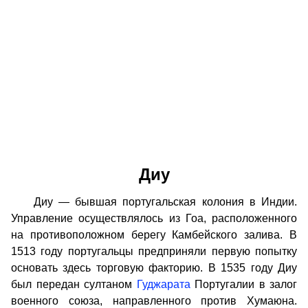
Диу
Диу — бывшая португальская колония в Индии.
Управление осуществлялось из Гоа, расположенного
на противоположном берегу Камбейского залива. В
1513 году португальцы предприняли первую попытку
основать здесь торговую факторию. В 1535 году Диу
был передан султаном
Гуджарата
Португалии в залог
военного союза, направленного против Хумаюна.