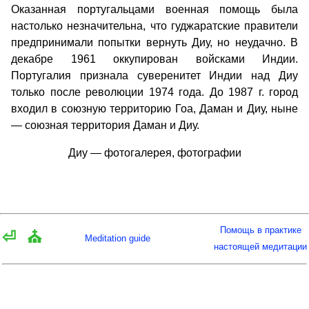
Оказанная португальцами военная помощь была
настолько незначительна, что гуджаратские правители
предпринимали попытки вернуть Диу, но неудачно. В
декабре 1961 оккупирован войсками Индии.
Португалия признала суверенитет Индии над Диу
только после революции 1974 года. До 1987 г. город
входил в союзную территорию Гоа, Даман и Диу, ныне
— союзная территория Даман и Диу.
Диу — фотогалерея, фотографии
Помощь в практике
⏎
⛪
Meditation guide
настоящей медитации