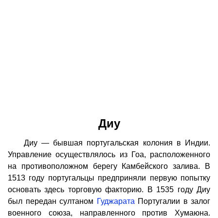
Диу
Диу — бывшая португальская колония в Индии.
Управление осуществлялось из Гоа, расположенного
на противоположном берегу Камбейского залива. В
1513 году португальцы предприняли первую попытку
основать здесь торговую факторию. В 1535 году Диу
был передан султаном
Гуджарата
Португалии в залог
военного союза, направленного против Хумаюна.