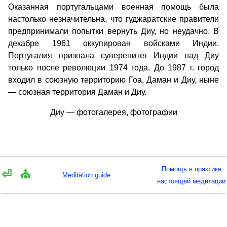
Оказанная португальцами военная помощь была
настолько незначительна, что гуджаратские правители
предпринимали попытки вернуть Диу, но неудачно. В
декабре 1961 оккупирован войсками Индии.
Португалия признала суверенитет Индии над Диу
только после революции 1974 года. До 1987 г. город
входил в союзную территорию Гоа, Даман и Диу, ныне
— союзная территория Даман и Диу.
Диу — фотогалерея, фотографии
Помощь в практике
⏎
⛪
Meditation guide
настоящей медитации