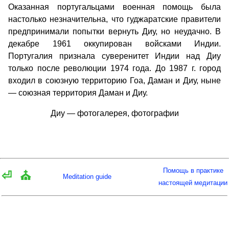
Оказанная португальцами военная помощь была
настолько незначительна, что гуджаратские правители
предпринимали попытки вернуть Диу, но неудачно. В
декабре 1961 оккупирован войсками Индии.
Португалия признала суверенитет Индии над Диу
только после революции 1974 года. До 1987 г. город
входил в союзную территорию Гоа, Даман и Диу, ныне
— союзная территория Даман и Диу.
Диу — фотогалерея, фотографии
Помощь в практике
⏎
⛪
Meditation guide
настоящей медитации