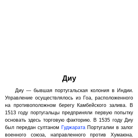
Диу
Диу — бывшая португальская колония в Индии.
Управление осуществлялось из Гоа, расположенного
на противоположном берегу Камбейского залива. В
1513 году португальцы предприняли первую попытку
основать здесь торговую факторию. В 1535 году Диу
был передан султаном
Гуджарата
Португалии в залог
военного союза, направленного против Хумаюна.