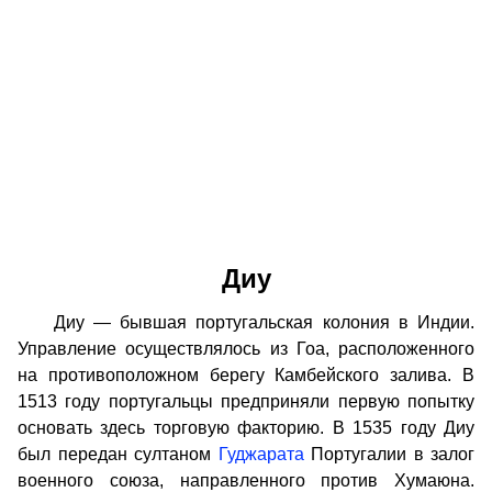
Диу
Диу — бывшая португальская колония в Индии.
Управление осуществлялось из Гоа, расположенного
на противоположном берегу Камбейского залива. В
1513 году португальцы предприняли первую попытку
основать здесь торговую факторию. В 1535 году Диу
был передан султаном
Гуджарата
Португалии в залог
военного союза, направленного против Хумаюна.