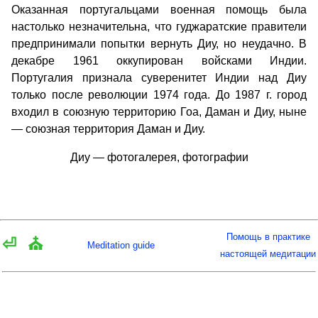
Оказанная португальцами военная помощь была
настолько незначительна, что гуджаратские правители
предпринимали попытки вернуть Диу, но неудачно. В
декабре 1961 оккупирован войсками Индии.
Португалия признала суверенитет Индии над Диу
только после революции 1974 года. До 1987 г. город
входил в союзную территорию Гоа, Даман и Диу, ныне
— союзная территория Даман и Диу.
Диу — фотогалерея, фотографии
Помощь в практике
⏎
⛪
Meditation guide
настоящей медитации