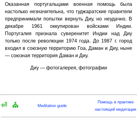
Оказанная португальцами военная помощь была
настолько незначительна, что гуджаратские правители
предпринимали попытки вернуть Диу, но неудачно. В
декабре 1961 оккупирован войсками Индии.
Португалия признала суверенитет Индии над Диу
только после революции 1974 года. До 1987 г. город
входил в союзную территорию Гоа, Даман и Диу, ныне
— союзная территория Даман и Диу.
Диу — фотогалерея, фотографии
Помощь в практике
⏎
⛪
Meditation guide
настоящей медитации