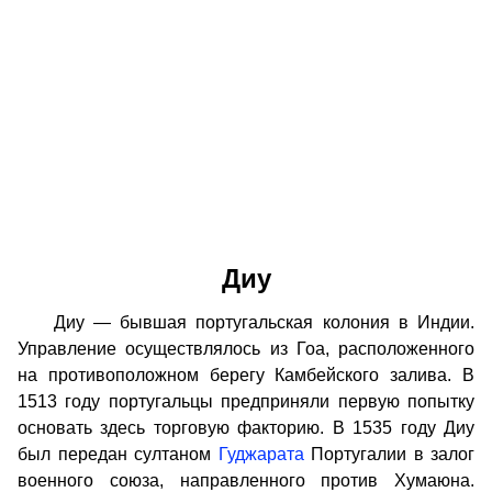
Диу
Диу — бывшая португальская колония в Индии.
Управление осуществлялось из Гоа, расположенного
на противоположном берегу Камбейского залива. В
1513 году португальцы предприняли первую попытку
основать здесь торговую факторию. В 1535 году Диу
был передан султаном
Гуджарата
Португалии в залог
военного союза, направленного против Хумаюна.