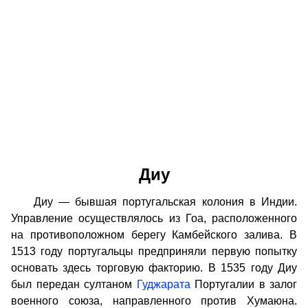
Диу
Диу — бывшая португальская колония в Индии.
Управление осуществлялось из Гоа, расположенного
на противоположном берегу Камбейского залива. В
1513 году португальцы предприняли первую попытку
основать здесь торговую факторию. В 1535 году Диу
был передан султаном
Гуджарата
Португалии в залог
военного союза, направленного против Хумаюна.