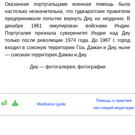
Оказанная португальцами военная помощь была
настолько незначительна, что гуджаратские правители
предпринимали попытки вернуть Диу, но неудачно. В
декабре 1961 оккупирован войсками Индии.
Португалия признала суверенитет Индии над Диу
только после революции 1974 года. До 1987 г. город
входил в союзную территорию Гоа, Даман и Диу, ныне
— союзная территория Даман и Диу.
Диу — фотогалерея, фотографии
Помощь в практике
⏎
⛪
Meditation guide
настоящей медитации