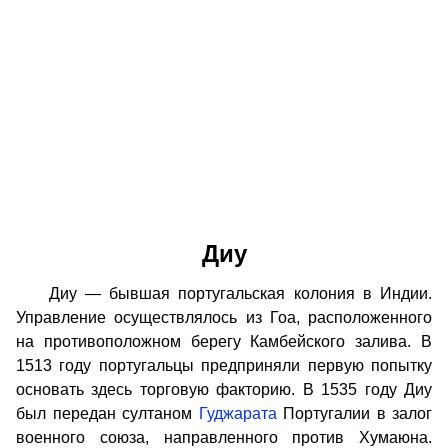
Диу
Диу — бывшая португальская колония в Индии.
Управление осуществлялось из Гоа, расположенного
на противоположном берегу Камбейского залива. В
1513 году португальцы предприняли первую попытку
основать здесь торговую факторию. В 1535 году Диу
был передан султаном
Гуджарата
Португалии в залог
военного союза, направленного против Хумаюна.