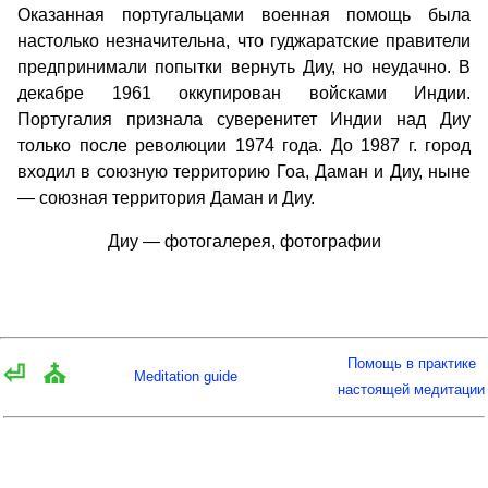
Оказанная португальцами военная помощь была
настолько незначительна, что гуджаратские правители
предпринимали попытки вернуть Диу, но неудачно. В
декабре 1961 оккупирован войсками Индии.
Португалия признала суверенитет Индии над Диу
только после революции 1974 года. До 1987 г. город
входил в союзную территорию Гоа, Даман и Диу, ныне
— союзная территория Даман и Диу.
Диу — фотогалерея, фотографии
Помощь в практике
⏎
⛪
Meditation guide
настоящей медитации