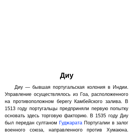
Диу
Диу — бывшая португальская колония в Индии.
Управление осуществлялось из Гоа, расположенного
на противоположном берегу Камбейского залива. В
1513 году португальцы предприняли первую попытку
основать здесь торговую факторию. В 1535 году Диу
был передан султаном
Гуджарата
Португалии в залог
военного союза, направленного против Хумаюна.