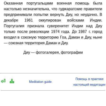
Оказанная португальцами военная помощь была
настолько незначительна, что гуджаратские правители
предпринимали попытки вернуть Диу, но неудачно. В
декабре 1961 оккупирован войсками Индии.
Португалия признала суверенитет Индии над Диу
только после революции 1974 года. До 1987 г. город
входил в союзную территорию Гоа, Даман и Диу, ныне
— союзная территория Даман и Диу.
Диу — фотогалерея, фотографии
Помощь в практике
⏎
⛪
Meditation guide
настоящей медитации