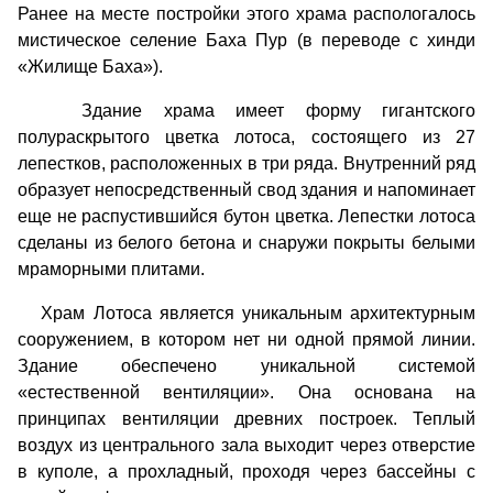
Ранее на месте постройки этого храма распологалось
мистическое селение Баха Пур (в переводе с хинди
«Жилище Баха»).
Здание храма имеет форму гигантского
полураскрытого цветка лотоса, состоящего из 27
лепестков, расположенных в три ряда. Внутренний ряд
образует непосредственный свод здания и напоминает
еще не распустившийся бутон цветка. Лепестки лотоса
сделаны из белого бетона и снаружи покрыты белыми
мраморными плитами.
Храм Лотоса является уникальным архитектурным
сооружением, в котором нет ни одной прямой линии.
Здание обеспечено уникальной системой
«естественной вентиляции». Она основана на
принципах вентиляции древних построек. Теплый
воздух из центрального зала выходит через отверстие
в куполе, а прохладный, проходя через бассейны с