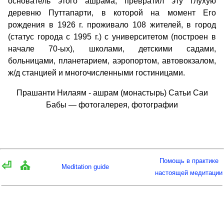
основатель этого ашрама, превратил эту глухую
деревню Путтапарти, в которой на момент Его
рождения в 1926 г. проживало 108 жителей, в город
(статус города с 1995 г.) с университетом (построен в
начале 70-ых), школами, детскими садами,
больницами, планетарием, аэропортом, автовокзалом,
ж/д станцией и многочисленными гостиницами.
Прашанти Нилаям - ашрам (монастырь) Сатьи Саи
Бабы — фотогалерея, фотографии
Помощь в практике
⏎
⛪
Meditation guide
настоящей медитации