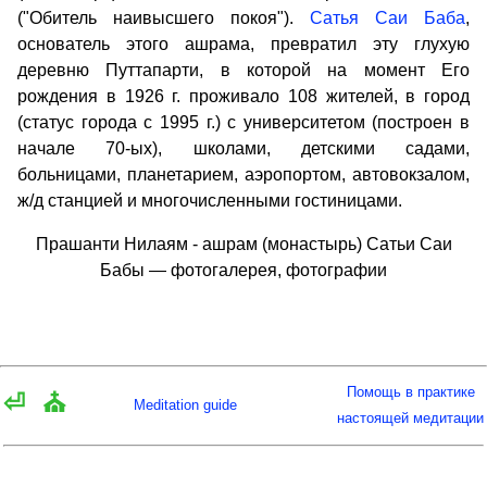
("Обитель наивысшего покоя").
Сатья Саи Баба
,
основатель этого ашрама, превратил эту глухую
деревню Путтапарти, в которой на момент Его
рождения в 1926 г. проживало 108 жителей, в город
(статус города с 1995 г.) с университетом (построен в
начале 70-ых), школами, детскими садами,
больницами, планетарием, аэропортом, автовокзалом,
ж/д станцией и многочисленными гостиницами.
Прашанти Нилаям - ашрам (монастырь) Сатьи Саи
Бабы — фотогалерея, фотографии
Помощь в практике
⏎
⛪
Meditation guide
настоящей медитации