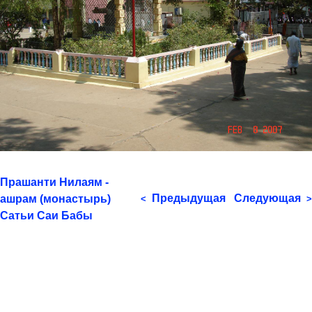
Прашанти Нилаям -
Предыдущая
Следующая
ашрам (монастырь)
<
>
Сатьи Саи Бабы