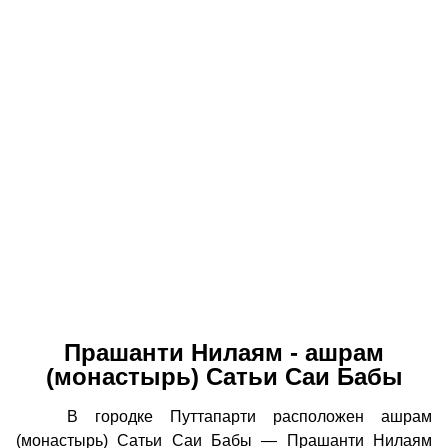
Прашанти Нилаям - ашрам
(монастырь) Сатьи Саи Бабы
В городке Путтапарти расположен ашрам
(монастырь) Сатьи Саи Бабы — Прашанти Нилаям