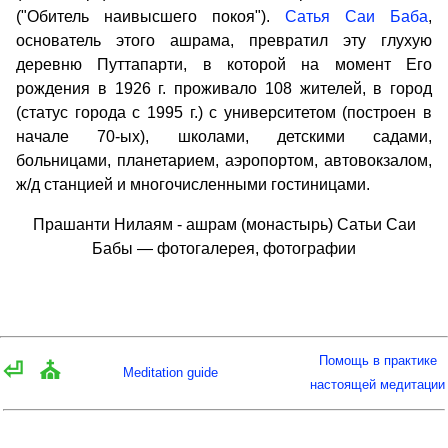
("Обитель наивысшего покоя").
Сатья Саи Баба
,
основатель этого ашрама, превратил эту глухую
деревню Путтапарти, в которой на момент Его
рождения в 1926 г. проживало 108 жителей, в город
(статус города с 1995 г.) с университетом (построен в
начале 70-ых), школами, детскими садами,
больницами, планетарием, аэропортом, автовокзалом,
ж/д станцией и многочисленными гостиницами.
Прашанти Нилаям - ашрам (монастырь) Сатьи Саи
Бабы — фотогалерея, фотографии
Помощь в практике
⏎
⛪
Meditation guide
настоящей медитации