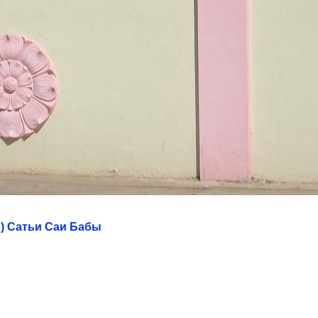
) Сатьи Саи Бабы