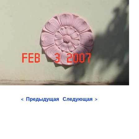
Предыдущая
Следующая
<
>