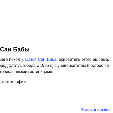
 Саи Бабы
его покоя").
Сатья Саи Баба
, основатель этого ашрама,
од (статус города с 1995 г.) с университетом (построен в
ногочисленными гостиницами.
, фотографии
Помощь в практике