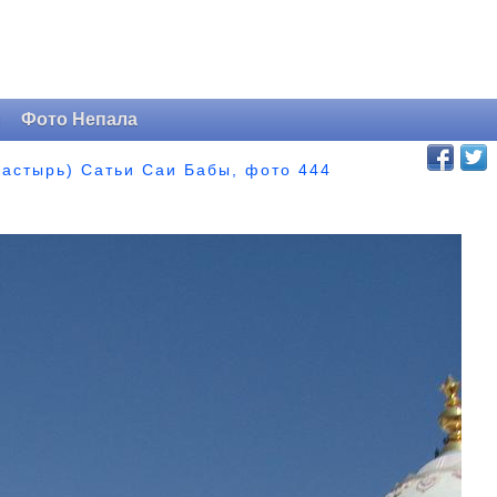
и
Фото Непала
астырь) Сатьи Саи Бабы, фото 444