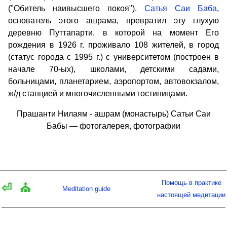
("Обитель наивысшего покоя").
Сатья Саи Баба
,
основатель этого ашрама, превратил эту глухую
деревню Путтапарти, в которой на момент Его
рождения в 1926 г. проживало 108 жителей, в город
(статус города с 1995 г.) с университетом (построен в
начале 70-ых), школами, детскими садами,
больницами, планетарием, аэропортом, автовокзалом,
ж/д станцией и многочисленными гостиницами.
Прашанти Нилаям - ашрам (монастырь) Сатьи Саи
Бабы — фотогалерея, фотографии
Помощь в практике
⏎
⛪
Meditation guide
настоящей медитации