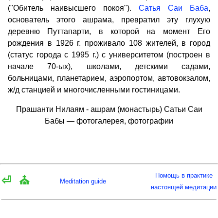
("Обитель наивысшего покоя").
Сатья Саи Баба
,
основатель этого ашрама, превратил эту глухую
деревню Путтапарти, в которой на момент Его
рождения в 1926 г. проживало 108 жителей, в город
(статус города с 1995 г.) с университетом (построен в
начале 70-ых), школами, детскими садами,
больницами, планетарием, аэропортом, автовокзалом,
ж/д станцией и многочисленными гостиницами.
Прашанти Нилаям - ашрам (монастырь) Сатьи Саи
Бабы — фотогалерея, фотографии
Помощь в практике
⏎
⛪
Meditation guide
настоящей медитации