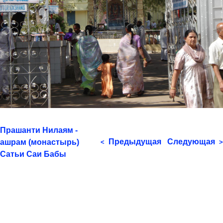
Прашанти Нилаям -
Предыдущая
Следующая
ашрам (монастырь)
<
>
Сатьи Саи Бабы