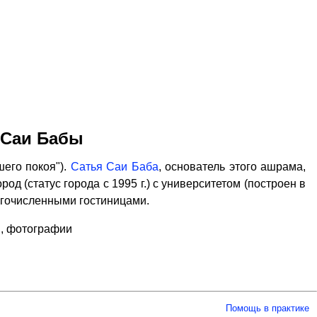
 Саи Бабы
его покоя").
Сатья Саи Баба
, основатель этого ашрама,
од (статус города с 1995 г.) с университетом (построен в
ногочисленными гостиницами.
, фотографии
Помощь в практике