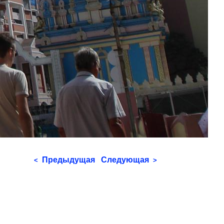
Предыдущая
Следующая
<
>