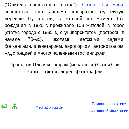
("Обитель наивысшего покоя").
Сатья Саи Баба
,
основатель этого ашрама, превратил эту глухую
деревню Путтапарти, в которой на момент Его
рождения в 1926 г. проживало 108 жителей, в город
(статус города с 1995 г.) с университетом (построен в
начале 70-ых), школами, детскими садами,
больницами, планетарием, аэропортом, автовокзалом,
ж/д станцией и многочисленными гостиницами.
Прашанти Нилаям - ашрам (монастырь) Сатьи Саи
Бабы — фотогалерея, фотографии
Помощь в практике
⏎
⛪
Meditation guide
настоящей медитации