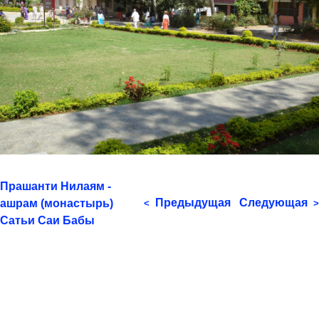
Прашанти Нилаям -
Предыдущая
Следующая
ашрам (монастырь)
<
>
Сатьи Саи Бабы