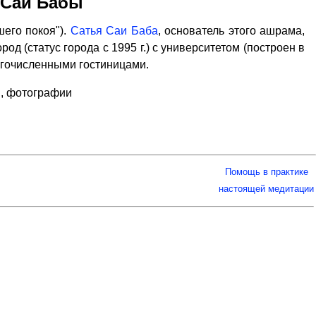
 Саи Бабы
его покоя").
Сатья Саи Баба
, основатель этого ашрама,
од (статус города с 1995 г.) с университетом (построен в
ногочисленными гостиницами.
, фотографии
Помощь в практике
настоящей медитации