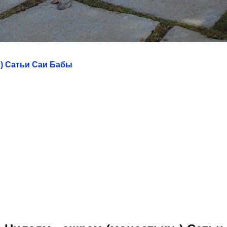
) Сатьи Саи Бабы