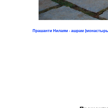
Прашанти Нилаям - ашрам (монастырь