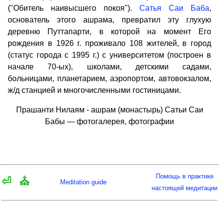
("Обитель наивысшего покоя").
Сатья Саи Баба
,
основатель этого ашрама, превратил эту глухую
деревню Путтапарти, в которой на момент Его
рождения в 1926 г. проживало 108 жителей, в город
(статус города с 1995 г.) с университетом (построен в
начале 70-ых), школами, детскими садами,
больницами, планетарием, аэропортом, автовокзалом,
ж/д станцией и многочисленными гостиницами.
Прашанти Нилаям - ашрам (монастырь) Сатьи Саи
Бабы — фотогалерея, фотографии
Помощь в практике
⏎
⛪
Meditation guide
настоящей медитации