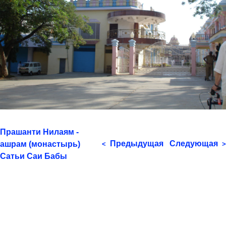
Прашанти Нилаям -
Предыдущая
Следующая
ашрам (монастырь)
<
>
Сатьи Саи Бабы