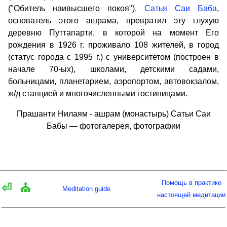
("Обитель наивысшего покоя").
Сатья Саи Баба
,
основатель этого ашрама, превратил эту глухую
деревню Путтапарти, в которой на момент Его
рождения в 1926 г. проживало 108 жителей, в город
(статус города с 1995 г.) с университетом (построен в
начале 70-ых), школами, детскими садами,
больницами, планетарием, аэропортом, автовокзалом,
ж/д станцией и многочисленными гостиницами.
Прашанти Нилаям - ашрам (монастырь) Сатьи Саи
Бабы — фотогалерея, фотографии
Помощь в практике
⏎
⛪
Meditation guide
настоящей медитации