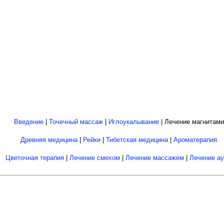
Введение
|
Точечный массаж
|
Иглоукалывание
| Лечение магнитами
Древняя медицина
|
Рейки
|
Тибетская медицина
|
Ароматерапия
Цветочная терапия
|
Лечение смехом
|
Лечение массажем
|
Лечение а