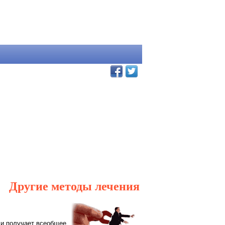
Другие методы лечения
 и получает всеобщее