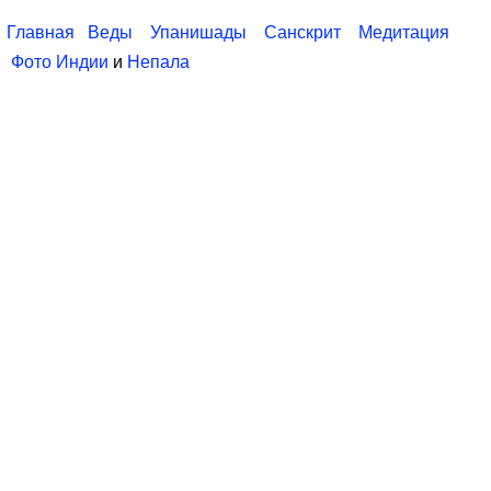
Главная
Веды
Упанишады
Санскрит
Медитация
Фото Индии
и
Непала