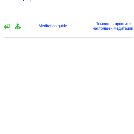
Помощь в практике
⏎
⛪
Meditation guide
настоящей медитации