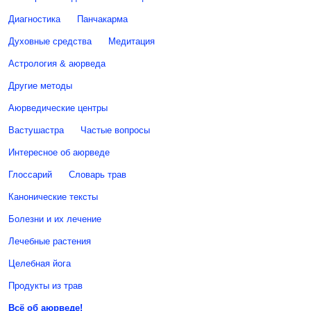
Диагностика
Панчакарма
Духовные средства
Медитация
Астрология & аюрведа
Другие методы
Аюрведические центры
Вастушастра
Частые вопросы
Интересное об аюрведе
Глоссарий
Словарь трав
Канонические тексты
Болезни и их лечение
Лечебные растения
Целебная йога
Продукты из трав
Всё об аюрведе!