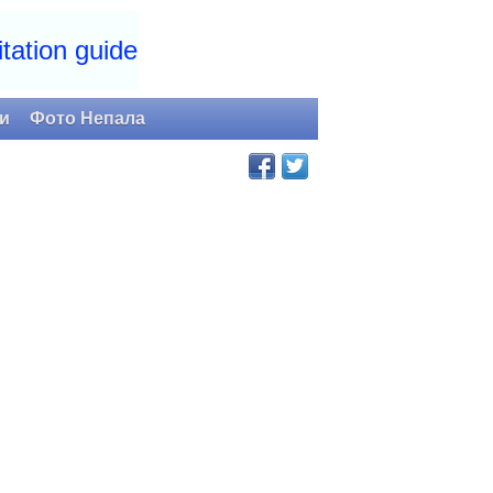
tation guide
и
Фото Непала