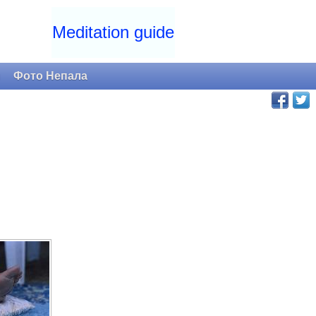
Meditation guide
и
Фото Непала