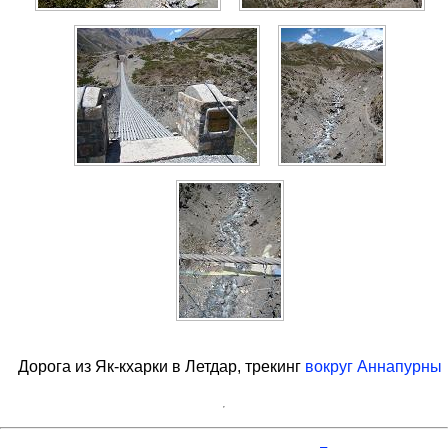
Дорога из Як-кхарки в Летдар, трекинг
вокруг Аннапурны