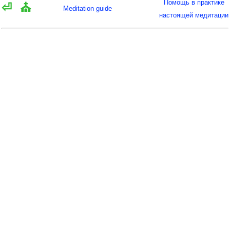
Помощь в практике
⏎
⛪
Meditation guide
настоящей медитации