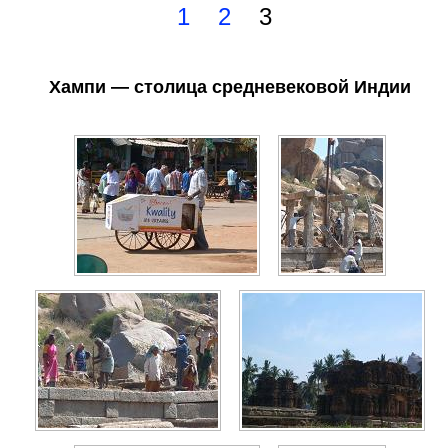
1
2
3
Хампи — столица средневековой Индии