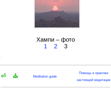
Хампи – фото
1
2
3
Помощь в практике
⏎
⛪
Meditation guide
настоящей медитации