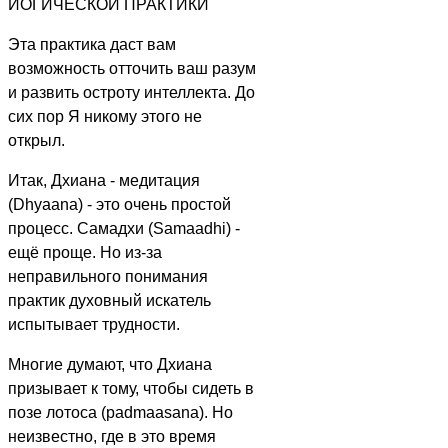
ЙОГИЧЕСКОЙ ПРАКТИКИ
Эта практика даст вам
возможность отточить ваш разум
и развить остроту интеллекта. До
сих пор Я никому этого не
открыл.
Итак, Дхиана - медитация
(Dhyaana) - это очень простой
процесс. Самадхи (Samaadhi) -
ещё проще. Но из-за
неправильного понимания
практик духовный искатель
испытывает трудности.
Многие думают, что Дхиана
призывает к тому, чтобы сидеть в
позе лотоса (padmaasana). Но
неизвестно, где в это время