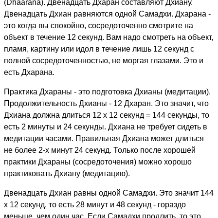
(Dhaarana). Двенадцать Дхаран составляют Дхиану.
Двенадцать Дхиан равняются одной Самадхи. Дхарана -
это когда вы спокойно, сосредоточенно смотрите на
объект в течение 12 секунд. Вам надо смотреть на объект,
пламя, картину или идол в течение лишь 12 секунд с
полной сосредоточенностью, не моргая глазами. Это и
есть Дхарана.
Практика Дхараны - это подготовка Дхианы (медитации).
Продолжительность Дхианы - 12 Дхаран. Это значит, что
Дхиана должна длиться 12 х 12 секунд = 144 секунды, то
есть 2 минуты и 24 секунды. Дхиана не требует сидеть в
медитации часами. Правильная Дхиана может длиться
не более 2-х минут 24 секунд. Только после хорошей
практики Дхараны (сосредоточения) можно хорошо
практиковать Дхиану (медитацию).
Двенадцать Дхиан равны одной Самадхи. Это значит 144
х 12 секунд, то есть 28 минут и 48 секунд - гораздо
меньше, чем один час. Если Самадхи продлить, то это