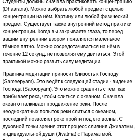
Студенты должны сначала практиковать концентрацию
(Dhaarana). Можно выбрать любой предмет с целью
концентрации на нём. Картину или любой физический
предмет. Существует также внутренний метод практики
концентрации. Когда вы закрываете глаза, то перед
вашим внутренним взором появляется маленькое
тёмное пятно. Можно сосредотачиваться на нём в
течение 12 секунд, не позволяя ему двигаться. Этой
практикой можно развить силу медитации.
Практика медитации приносит близость к Господу
(Sameepyam). Это ведёт к следующей стадии - видение
Господа (Saroopyam). Это можно сравнить с тем, как
прибывает река, чтобы слиться с океаном. Сначала
океан отталкивает продвижение реки. После
неоднократных попыток реки слиться с океаном,
последний позволяет реке пройти под его волны. С
духовной точки зрения этот процесс слияния Дживатмы,
индивидуальной души (Jivatma) с Параматмой,