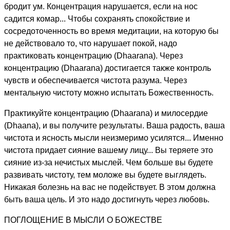
бродит ум. Концентрация нарушается, если на нос
садится комар... Чтобы сохранять спокойствие и
сосредоточенность во время медитации, на которую бы
не действовало то, что нарушает покой, надо
практиковать концентрацию (Dhaarana). Через
концентрацию (Dhааrаnа) достигается также контроль
чувств и обеспечивается чистота разума. Через
ментальную чистоту можно испытать Божественность.
Практикуйте концентрацию (Dhaarana) и милосердие
(Dhaana), и вы получите результаты. Ваша радость, ваша
чистота и ясность мысли неизмеримо усилятся... Именно
чистота придает сияние вашему лицу... Вы теряете это
сияние из-за нечистых мыслей. Чем больше вы будете
развивать чистоту, тем моложе вы будете выглядеть.
Никакая болезнь на вас не подействует. В этом должна
быть ваша цель. И это надо достигнуть через любовь.
ПОГЛОЩЕНИЕ В МЫСЛИ О БОЖЕСТВЕ