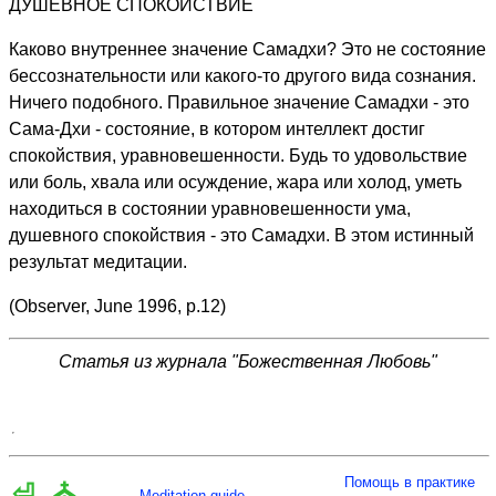
ДУШЕВНОЕ СПОКОЙСТВИЕ
Каково внутреннее значение Самадхи? Это не состояние
бессознательности или какого-то другого вида сознания.
Ничего подобного. Правильное значение Самадхи - это
Сама-Дхи - состояние, в котором интеллект достиг
спокойствия, уравновешенности. Будь то удовольствие
или боль, хвала или осуждение, жара или холод, уметь
находиться в состоянии уравновешенности ума,
душевного спокойствия - это Самадхи. В этом истинный
результат медитации.
(Observer, June 1996, р.12)
Статья из журнала "Божественная Любовь"
Помощь в практике
⏎
⛪
Meditation guide