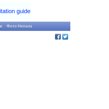
tation guide
и
Фото Непала