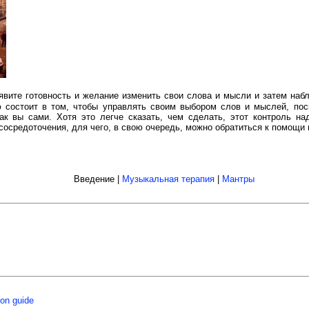
оявите готовность и желание изменить свои слова и мысли и затем наб
 состоит в том, чтобы управлять своим выбором слов и мыслей, пос
как вы сами. Хотя это легче сказать, чем сделать, этот контроль н
 сосредоточения, для чего, в свою очередь, можно обратиться к помощи
Введение |
Музыкальная терапия
|
Мантры
ion guide