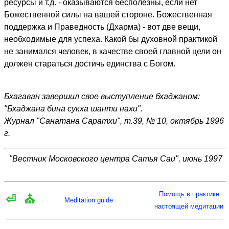
ресурсы и т.д. - оказываются бесполезны, если нет
Божественной силы на вашей стороне. Божественная
поддержка и Праведность (Дхарма) - вот две вещи,
необходимые для успеха. Какой бы духовной практикой
не занимался человек, в качестве своей главной цели он
должен стараться достичь единства с Богом.
Бхагаван завершил свое выступление бхаджаном:
"Бхаджана бина сукха шанти нахи".
Журнал "Санатана Саратхи", т.39, № 10, октябрь 1996
г.
"Вестник Московского центра Сатья Саи", июнь 1997
Помощь в практике
⏎
⛪
Meditation guide
настоящей медитации