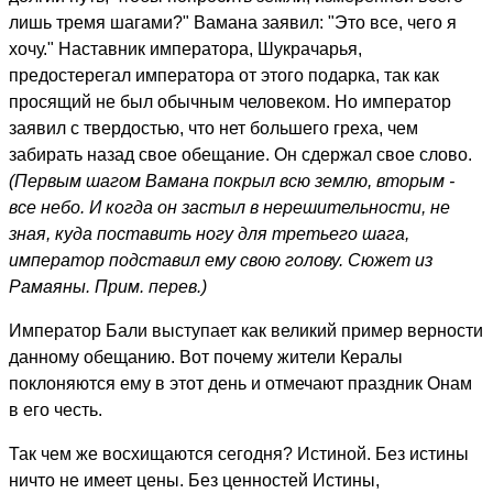
лишь тремя шагами?" Вамана заявил: "Это все, чего я
хочу." Наставник императора, Шукрачарья,
предостерегал императора от этого подарка, так как
просящий не был обычным человеком. Но император
заявил с твердостью, что нет большего греха, чем
забирать назад свое обещание. Он сдержал свое слово.
(Первым шагом Вамана покрыл всю землю, вторым -
все небо. И когда он застыл в нерешительности, не
зная, куда поставить ногу для третьего шага,
император подставил ему свою голову. Сюжет из
Рамаяны. Прим. перев.)
Император Бали выступает как великий пример верности
данному обещанию. Вот почему жители Кералы
поклоняются ему в этот день и отмечают праздник Онам
в его честь.
Так чем же восхищаются сегодня? Истиной. Без истины
ничто не имеет цены. Без ценностей Истины,