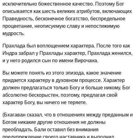
исключительно божественное качество. Поэтому Бог
описывается как шесть великих атрибутов, включающих
Праведность, бесконечное богатство, беспредельное
процветание, неописуемую славу и непостижимую
мудрость.
Прахлада был воплощением характера. После того как
Индра забрал у Прахлады характер, Прахлада женился,
и у него родился сын по имени Вирочана.
Вы можете понять из этого эпизода, какое значение
придается характеру в духовном процессе. Характер
должен предлагаться только Богу и больше никому. Бог
абсолютно бескорыстен, поэтому, предлагая свой
характер Богу, вы ничего не теряете.
(Бхагаван сказал, что в отношениях между преданным и
Богом никакие другие отношения не должны
преобладать. Бали оставил без внимания
предупреждение своего наставника и выполнил