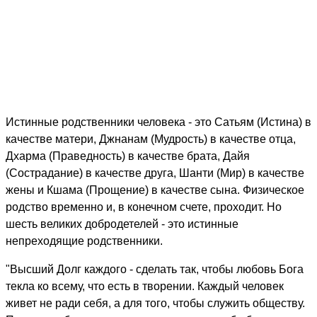
Истинные родственники человека - это Сатьям (Истина) в
качестве матери, Джнанам (Мудрость) в качестве отца,
Дхарма (Праведность) в качестве брата, Дайя
(Сострадание) в качестве друга, Шанти (Мир) в качестве
жены и Кшама (Прощение) в качестве сына. Физическое
родство временно и, в конечном счете, проходит. Но
шесть великих добродетелей - это истинные
непреходящие родственники.
"Высший Долг каждого - сделать так, чтобы любовь Бога
текла ко всему, что есть в творении. Каждый человек
живет не ради себя, а для того, чтобы служить обществу.