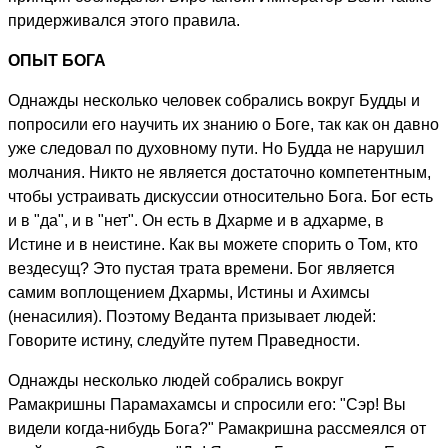
придерживался этого правила.
ОПЫТ БОГА
Однажды несколько человек собрались вокруг Будды и
попросили его научить их знанию о Боге, так как он давно
уже следовал по духовному пути. Но Будда не нарушил
молчания. Никто не является достаточно компетентным,
чтобы устраивать дискуссии относительно Бога. Бог есть
и в "да", и в "нет". Он есть в Дхарме и в адхарме, в
Истине и в неистине. Как вы можете спорить о Том, кто
вездесущ? Это пустая трата времени. Бог является
самим воплощением Дхармы, Истины и Ахимсы
(ненасилия). Поэтому Веданта призывает людей:
Говорите истину, следуйте путем Праведности.
Однажды несколько людей собрались вокруг
Рамакришны Парамахамсы и спросили его: "Сэр! Вы
видели когда-нибудь Бога?" Рамакришна рассмеялся от