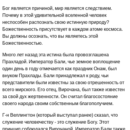
Бог является причиной, мир является следствием.
Почему в этой удивительной вселенной человек
неспособен распознать свою истинную природу?
Божественность присутствует в каждом атоме космоса.
Вы должны осознать, что вы являетесь этой
Божественностью.
Много лет назад эта истина была провозглашена
Прахладой. Император Бали, чье земное воплощение
один день в году отмечается как праздник Онам, был
внуком Прахлады. Бали принадлежал к роду, чьи
представители были известны за свою отрешенность от
всего мирского. Его отец, Вирочана, был также известен
за свой дух жертвенности. Он считал благосостояние
своего народа своим собственным благополучием.
Г-н Веллингтон (который выступал ранее) сказал, что
служение человечеству - это служение Богу. Этот
принцип соблюдался Вирочаной. Император Бали также