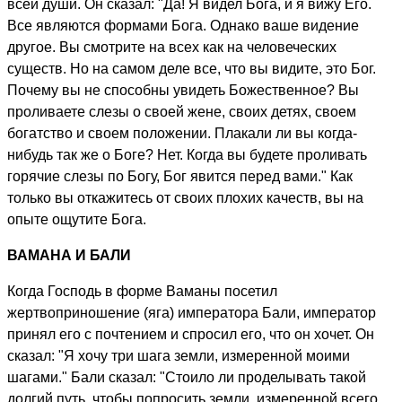
всей души. Он сказал: "Да! Я видел Бога, и я вижу Его.
Все являются формами Бога. Однако ваше видение
другое. Вы смотрите на всех как на человеческих
существ. Но на самом деле все, что вы видите, это Бог.
Почему вы не способны увидеть Божественное? Вы
проливаете слезы о своей жене, своих детях, своем
богатство и своем положении. Плакали ли вы когда-
нибудь так же о Боге? Нет. Когда вы будете проливать
горячие слезы по Богу, Бог явится перед вами." Как
только вы откажитесь от своих плохих качеств, вы на
опыте ощутите Бога.
ВАМАНА И БАЛИ
Когда Господь в форме Ваманы посетил
жертвоприношение (яга) императора Бали, император
принял его с почтением и спросил его, что он хочет. Он
сказал: "Я хочу три шага земли, измеренной моими
шагами." Бали сказал: "Стоило ли проделывать такой
долгий путь, чтобы попросить земли, измеренной всего