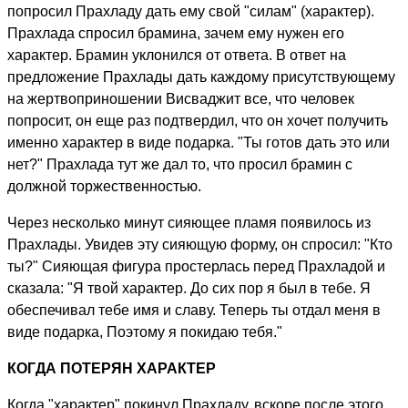
попросил Прахладу дать ему свой "силам" (характер).
Прахлада спросил брамина, зачем ему нужен его
характер. Брамин уклонился от ответа. В ответ на
предложение Прахлады дать каждому присутствующему
на жертвоприношении Висваджит все, что человек
попросит, он еще раз подтвердил, что он хочет получить
именно характер в виде подарка. "Ты готов дать это или
нет?" Прахлада тут же дал то, что просил брамин с
должной торжественностью.
Через несколько минут сияющее пламя появилось из
Прахлады. Увидев эту сияющую форму, он спросил: "Кто
ты?" Сияющая фигура простерлась перед Прахладой и
сказала: "Я твой характер. До сих пор я был в тебе. Я
обеспечивал тебе имя и славу. Теперь ты отдал меня в
виде подарка, Поэтому я покидаю тебя."
КОГДА ПОТЕРЯН ХАРАКТЕР
Когда "характер" покинул Прахладу, вскоре после этого