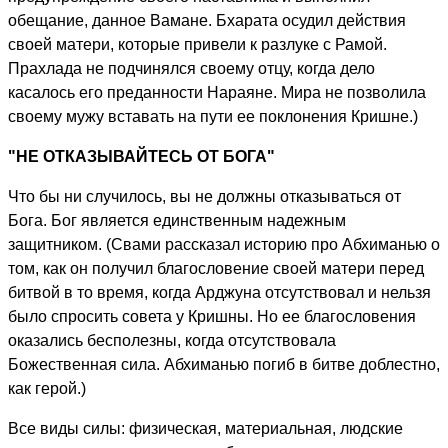
обещание, данное Вамане. Бхарата осудил действия
своей матери, которые привели к разлуке с Рамой.
Прахлада не подчинялся своему отцу, когда дело
касалось его преданности Нараяне. Мира не позволила
своему мужу вставать на пути ее поклонения Кришне.)
"НЕ ОТКАЗЫВАЙТЕСЬ ОТ БОГА"
Что бы ни случилось, вы не должны отказываться от
Бога. Бог является единственным надежным
защитником. (Свами рассказал историю про Абхиманью о
том, как он получил благословение своей матери перед
битвой в то время, когда Арджуна отсутствовал и нельзя
было спросить совета у Кришны. Но ее благословения
оказались бесполезны, когда отсутствовала
Божественная сила. Абхиманью погиб в битве доблестно,
как герой.)
Все виды силы: физическая, материальная, людские