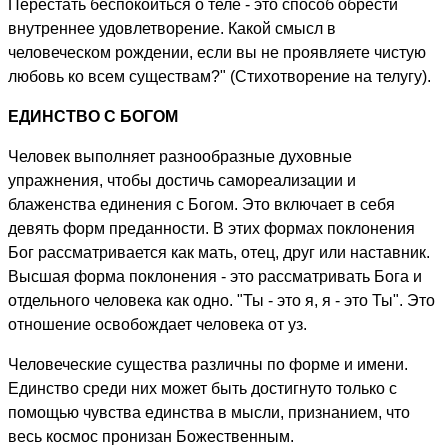
Перестать беспокоиться о теле - это способ обрести
внутреннее удовлетворение. Какой смысл в
человеческом рождении, если вы не проявляете чистую
любовь ко всем существам?" (Стихотворение на телугу).
ЕДИНСТВО С БОГОМ
Человек выполняет разнообразные духовные
упражнения, чтобы достичь самореализации и
блаженства единения с Богом. Это включает в себя
девять форм преданности. В этих формах поклонения
Бог рассматривается как мать, отец, друг или наставник.
Высшая форма поклонения - это рассматривать Бога и
отдельного человека как одно. "Ты - это я, я - это Ты". Это
отношение освобождает человека от уз.
Человеческие существа различны по форме и имени.
Единство среди них может быть достигнуто только с
помощью чувства единства в мысли, признанием, что
весь космос пронизан Божественным.