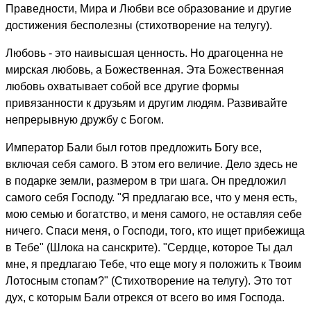
Праведности, Мира и Любви все образование и другие
достижения бесполезны (стихотворение на телугу).
Любовь - это наивысшая ценность. Но драгоценна не
мирская любовь, а Божественная. Эта Божественная
любовь охватывает собой все другие формы
привязанности к друзьям и другим людям. Развивайте
непрерывную дружбу с Богом.
Император Бали был готов предложить Богу все,
включая себя самого. В этом его величие. Дело здесь не
в подарке земли, размером в три шага. Он предложил
самого себя Господу. "Я предлагаю все, что у меня есть,
мою семью и богатство, и меня самого, не оставляя себе
ничего. Спаси меня, о Господи, того, кто ищет прибежища
в Тебе" (Шлока на санскрите). "Сердце, которое Ты дал
мне, я предлагаю Тебе, что еще могу я положить к Твоим
Лотосным стопам?" (Стихотворение на телугу). Это тот
дух, с которым Бали отрекся от всего во имя Господа.