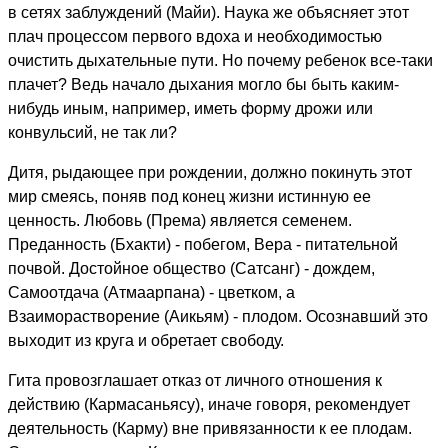
в сетях заблуждений (Майи). Наука же объясняет этот
плач процессом первого вдоха и необходимостью
очистить дыхательные пути. Но почему ребенок все-таки
плачет? Ведь начало дыхания могло бы быть каким-
нибудь иным, например, иметь форму дрожи или
конвульсий, не так ли?
Дитя, рыдающее при рождении, должно покинуть этот
мир смеясь, поняв под конец жизни истинную ее
ценность. Любовь (Према) является семенем.
Преданность (Бхакти) - побегом, Вера - питательной
почвой. Достойное общество (Сатсанг) - дождем,
Самоотдача (Атмаарпана) - цветком, а
Взаиморастворение (Аикьям) - плодом. Осознавший это
выходит из круга и обретает свободу.
Гита провозглашает отказ от личного отношения к
действию (Кармасаньясу), иначе говоря, рекомендует
деятельность (Карму) вне привязанности к ее плодам.