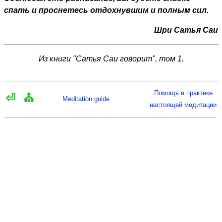
спать и проснетесь отдохнувшим и полным сил.
Шри Сатья Саи
Из книги "Сатья Саи говорит", том 1.
Помощь в практике
⏎
⛪
Meditation guide
настоящей медитации