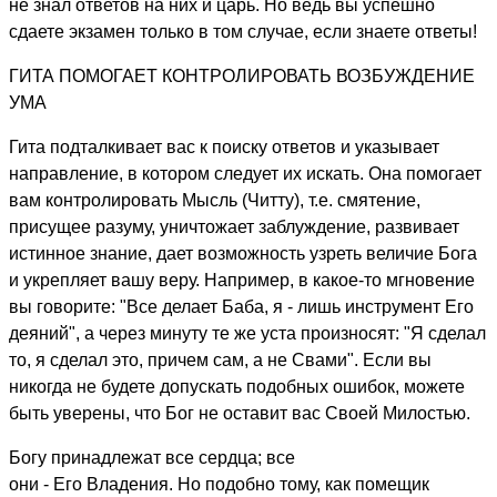
не знал ответов на них и царь. Но ведь вы успешно
сдаете экзамен только в том случае, если знаете ответы!
ГИТА ПОМОГАЕТ КОНТРОЛИРОВАТЬ ВОЗБУЖДЕНИЕ
УМА
Гита подталкивает вас к поиску ответов и указывает
направление, в котором следует их искать. Она помогает
вам контролировать Мысль (Читту), т.е. смятение,
присущее разуму, уничтожает заблуждение, развивает
истинное знание, дает возможность узреть величие Бога
и укрепляет вашу веру. Например, в какое-то мгновение
вы говорите: "Все делает Баба, я - лишь инструмент Его
деяний", а через минуту те же уста произносят: "Я сделал
то, я сделал это, причем сам, а не Свами". Если вы
никогда не будете допускать подобных ошибок, можете
быть уверены, что Бог не оставит вас Своей Милостью.
Богу принадлежат все сердца; все
они - Его Владения. Но подобно тому, как помещик