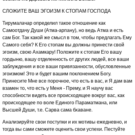
СЛОЖИТЕ ВАШ ЭГОИЗМ К СТОПАМ ГОСПОДА
Тирумалачар определил такое отношение как
Самоотдачу Души (Атма-арпану), но ведь Атма и есть
сам Бог. Так какой же смысл в том, чтобы предлагать Ему
Самого себя? К Его стопам вы должны принести свой
эгоизм, свою Ахамкару! Положите к стопам Его вашу
гордыню, вашу отделенность от других людей, все ваши
заблуждения и все ваши привязанности, обусловленные
эгоизмом! Это и будет вашим поклонением Богу.
Принесите Мне все порочное, что есть в вас, и Я дам вам
взамен то, что есть у Меня - Прему, и Я научу вас
способности видеть все происходящее вокруг вас, как
происходящее по воле Единого Параматмана, или
Высшей Души, т.е. Сарва сама бхаване.
Анализируйте свои поступки и их мотивы ежедневно, и
тогда вы сами сможете оценить свои успехи. Пестуйте