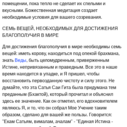
помещении, пока тепло не сделает их спелыми и
вкусными. Божественная медитация создает
необходимые условия для вашего созревания.
СЕМЬ ВЕЩЕЙ, НЕОБХОДИМЫХ ДЛЯ ДОСТИЖЕНИЯ
БЛАГОПОЛУЧИЯ В МИРЕ
Для достижения благополучия в мире необходимы семь
вещей: иметь корову, находиться под опекой брахмана,
знать
Веды
, быть целомудренным, приверженным
Истине, непривязанным и праведным. Все это в наше
время находится в упадке, и Я пришел, чтобы
восстановить первозданную чистоту и силу этого. Не
думайте, что эта Сатья Саи Гита была придумана тем
преданным (Бхактой), который прочитал и объяснил
здесь ее значение. Как он отметил, его вдохновителем
являюсь Я, и то, что он собрал Мое Учение таким
образом, сделано для вашей же пользы. Говорится:
"Екам Сатьям, вималам, ачалам" - "Единая Истина -