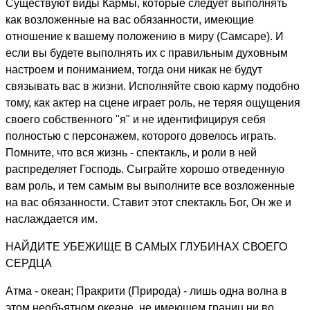
Существуют виды Кармы, которые следует выполнять
как возложенные на вас обязанности, имеющие
отношение к вашему положению в миру (Самсаре). И
если вы будете выполнять их с правильным духовным
настроем и пониманием, тогда они никак не будут
связывать вас в жизни. Исполняйте свою карму подобно
тому, как актер на сцене играет роль, не теряя ощущения
своего собственного "я" и не идентифицируя себя
полностью с персонажем, которого довелось играть.
Помните, что вся жизнь - спектакль, и роли в ней
распределяет Господь. Сыграйте хорошо отведенную
вам роль, и тем самым вы выполните все возложенные
на вас обязанности. Ставит этот спектакль Бог, Он же и
наслаждается им.
НАЙДИТЕ УБЕЖИЩЕ В САМЫХ ГЛУБИНАХ СВОЕГО
СЕРДЦА
Атма - океан; Пракрити (Природа) - лишь одна волна в
этом необъятном океане, не имеющем границ ни во