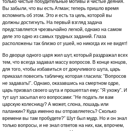
только чистые побудительные мотивы и чистые деяния.
Вы забыли, что вы есть Атман; теперь пришло время
вспомнить об этом. Это и есть та цель, которой вы
должны достигнуть. На первый взгляд задача
представляется чрезвычайно легкой, однако на самом
деле это одно из самых трудных заданий. Глаза
расположены так близко от ушей, но никогда их не видят!
Во дворце одного царя жил шут, который раздражал всех
тем, что всегда задавал массу вопросов. В конце концов,
для того, чтобы избавиться от докучливого шута, царь
приказал повесить табличку, которая гласила: "Вопросов
не задавать!". Однако, оказавшись на смертном одре,
царь призвал своего шута и прошептал ему: "Я ухожу". И
тут шут засыпал его вопросами: "Не подать ли вам
царскую колесницу? А может, слона, лошадь или
паланкин? Куда именно вы отправляетесь? Сколько
времени вы там пробудете?" Шут был мудр. Но и он знал
только вопросы, и не знал ответов на них, как, впрочем,