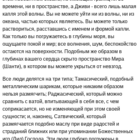
времени, ни в пространстве, а Дживи - всего лишь малая
капля этой волны. Вы не можете уйти ни из волны, ни из
океана, частью которых являетесь. Вы можете только
раствориться, расставшись с именем и формой капли.
Как только вы погружаетесь в глубины моря, вы
ощущаете покой и мир; все волнения, шум, беспокойство
остаются на поверхности. Подобным же образом в
глубинах вашего сердца скрыто пространство Мира
(Шанти), в котором вы можете укрыться от невзгод.
Все люди делятся на три типа; Тамасический, подобный
металлическим шарикам, которые никаким образом
нельзя размягчить; Раджасический, который можно
сравнить с ватой, впитывающей в себя все, с чем
соприкасается, но не изменяющей при этом своей
сущности; и, наконец, Сатвический, который
размягчается подобно маслу при виде радостей и
страданий ближних или при упоминании Божественных
игр (Лил) Господа. Эти люди глубоко погружены в