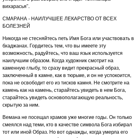
вихарасья".
СМАРАНА - НАИЛУЧШЕЕ ЛЕКАРСТВО ОТ ВСЕХ
БОЛЕЗНЕЙ
Никогда не стесняйтесь петь Имя Бога или участвовать в
бхаджанах. Гордитесь тем, что вы имеете эту
возможность, радуйтесь, что ваш язык используется
наилучшим образом. Когда художник смотрит на
каменную глыбу, то сразу видит прекрасный образ,
заключенный в камне, как в тюрьме, и он не успокоится,
пока не освободит его из тисков камня. Не смотрите на
камень как на камень, старайтесь увидеть в нем Бога,
старайтесь увидеть основополагающую реальность,
скрытую за ним.
Вемана не посещал храмов уже многие годы. Он только
смеялся над теми, кто в качестве символа Бога избирал
тот или иной Образ. Но вот однажды, когда умерла его