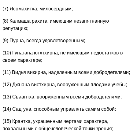
(7) Ясомахитха, милосердным;
(8) Калмаша рахита, имеющим незапятнанную
репутацию;
(9) Пурна, всегда удовлетворенным;
(10) Гунагана ютхтхирна, не имеющим недостатков в
своем характере;
(11) Видья викирна, наделенным всеми добродетелями;
(12) Джнана вистхирна, вооруженным плодами учебы;
(13) Сваантха, вооруженным всеми добродетелями;
(14) Садгуна, способным управлять самим собой;
(15) Крантха, украшенным чертами характера,
похвальными с общечеловеческой точки зрения;