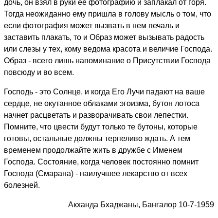
дочь, он взял в руки ее фотографию и заплакал от горя.
Тогда неожиданно ему пришла в голову мысль о том, что
если фотография может вызвать в нем печаль и
заставить плакать, то и Образ может вызывать радость
или слезы у тех, кому ведома красота и величие Господа.
Образ - всего лишь напоминание о Присутствии Господа
повсюду и во всем.
Господь - это Солнце, и когда Его Лучи падают на ваше
сердце, не окутанное облаками эгоизма, бутон лотоса
начнет расцветать и разворачивать свои лепестки.
Помните, что цвести будут только те бутоны, которые
готовы, остальные должны терпеливо ждать. А тем
временем продолжайте жить в дружбе с Именем
Господа. Состояние, когда человек постоянно помнит
Господа (Смарана) - наилучшее лекарство от всех
болезней.
Акханда Бхаджаны, Бангалор 10-7-1959