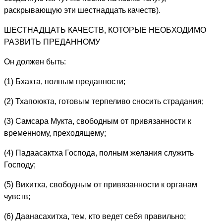
раскрывающую эти шестнадцать качеств).
ШЕСТНАДЦАТЬ КАЧЕСТВ, КОТОРЫЕ НЕОБХОДИМО
РАЗВИТЬ ПРЕДАННОМУ
Он должен быть:
(1) Бхакта, полным преданности;
(2) Тхапоюкта, готовым терпеливо сносить страдания;
(3) Самсара Мукта, свободным от привязанности к
временному, преходящему;
(4) Падаасактха Господа, полным желания служить
Господу;
(5) Вихитха, свободным от привязанности к органам
чувств;
(6) Даанасахитха, тем, кто ведет себя правильно;