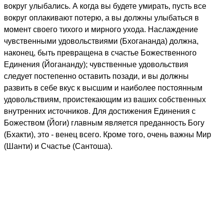
вокруг улыбались. А когда вы будете умирать, пусть все
вокруг оплакивают потерю, а вы должны улыбаться в
момент своего тихого и мирного ухода. Наслаждение
чувственными удовольствиями (Бхогананда) должна,
наконец, быть превращена в счастье Божественного
Единения (Йогананду); чувственные удовольствия
следует постепенно оставить позади, и вы должны
развить в себе вкус к высшим и наиболее постоянным
удовольствиям, проистекающим из ваших собственных
внутренних источников. Для достижения Единения с
Божеством (Йоги) главным является преданность Богу
(Бхакти), это - венец всего. Кроме того, очень важны Мир
(Шанти) и Счастье (Сантоша).