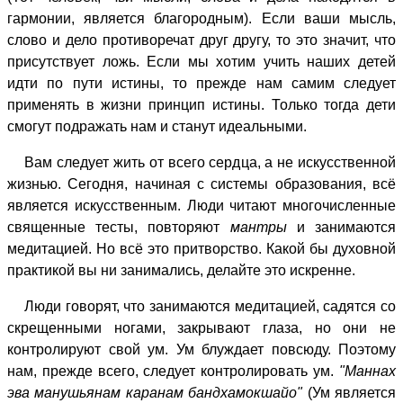
гармонии, является благородным). Если ваши мысль,
слово и дело противоречат друг другу, то это значит, что
присутствует ложь. Если мы хотим учить наших детей
идти по пути истины, то прежде нам самим следует
применять в жизни принцип истины. Только тогда дети
смогут подражать нам и станут идеальными.
Вам следует жить от всего сердца, а не искусственной
жизнью. Сегодня, начиная с системы образования, всё
является искусственным. Люди читают многочисленные
священные тесты, повторяют
мантры
и занимаются
медитацией. Но всё это притворство. Какой бы духовной
практикой вы ни занимались, делайте это искренне.
Люди говорят, что занимаются медитацией, садятся со
скрещенными ногами, закрывают глаза, но они не
контролируют свой ум. Ум блуждает повсюду. Поэтому
нам, прежде всего, следует контролировать ум.
"Маннах
эва манушьянам каранам бандхамокшайо"
(Ум является