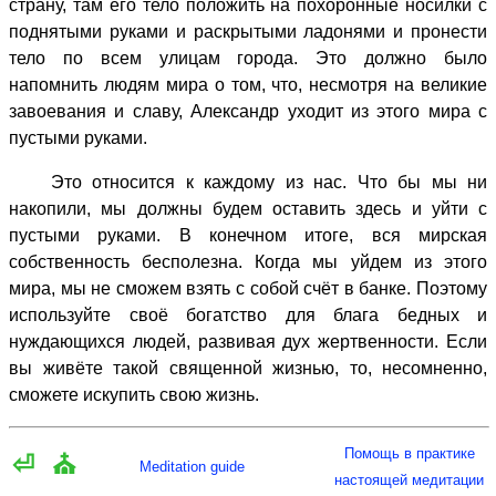
страну, там его тело положить на похоронные носилки с
поднятыми руками и раскрытыми ладонями и пронести
тело по всем улицам города. Это должно было
напомнить людям мира о том, что, несмотря на великие
завоевания и славу, Александр уходит из этого мира с
пустыми руками.
Это относится к каждому из нас. Что бы мы ни
накопили, мы должны будем оставить здесь и уйти с
пустыми руками. В конечном итоге, вся мирская
собственность бесполезна. Когда мы уйдем из этого
мира, мы не сможем взять с собой счёт в банке. Поэтому
используйте своё богатство для блага бедных и
нуждающихся людей, развивая дух жертвенности. Если
вы живёте такой священной жизнью, то, несомненно,
сможете искупить свою жизнь.
Помощь в практике
⏎
⛪
Meditation guide
настоящей медитации