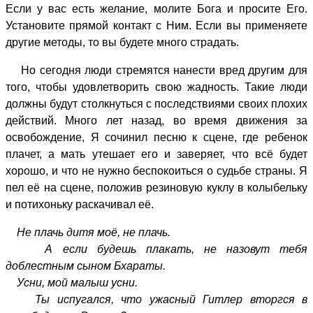
Если у вас есть желание, молите Бога и просите Его.
Установите прямой контакт с Ним. Если вы применяете
другие методы, то вы будете много страдать.
Но сегодня люди стремятся нанести вред другим для
того, чтобы удовлетворить свою жадность. Такие люди
должны будут столкнуться с последствиями своих плохих
действий. Много лет назад, во время движения за
освобождение, Я сочинил песню к сцене, где ребенок
плачет, а мать утешает его и заверяет, что всё будет
хорошо, и что не нужно беспокоиться о судьбе страны. Я
пел её на сцене, положив резиновую куклу в колыбельку
и потихоньку раскачивал её.
Не плачь дитя моё, не плачь.
А если будешь плакать, не назовут тебя
доблестным сыном Бхараты.
Усни, мой малыш усни.
Ты испугался, что ужасный Гитлер вторгся в