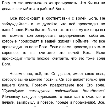
Богу, то его невозможно контролировать. Что бы вы ни
делали, считайте это работой Бога.
Всё происходит в соответствии с волей Бога. Не
заблуждайтесь и не думайте, что всё происходит по
вашей воле. Если бы это было так, то почему же тогда вы
не можете контролировать определённые события,
которые происходят в вашей жизни? Поймите, что всё
происходит по воле Бога. Если с вами происходит что-то
хорошее, то вы считаете это волей Бога. Если
происходит что-то плохое, считайте, что это тоже воля
Бога.
Несомненно, всё, что Он делает, имеет свою цель,
которую вы не можете постичь. Он всё делает только для
вашего блага. Поэтому предоставьте все Его воле.
"Сукхадукхе самекрутва лабхалабхаю джаяджаяю"
(Человеку следует одинаково относиться к счастью и
печали, выигрышу и потере, победе и поражению). Всё,