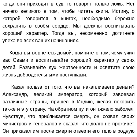
когда они приходят в суд, то говорят только ложь. Нет
ничего великого в том, чтобы читать книги. Истину, о
которой говорится в книгах, необходимо бережно
сохранить в своём сердце. Мы должны воспитывать
хороший характер. Тогда вы, несомненно, дотигнете
упеха во всех ваших начинаниях.
Когда вы вернётесь домой, помните о том, чему учил
вас Свами и воспитывайте хороший характер у своих
детей. Развивайте дух жертвенности и освятите свою
жизнь добродетельными поступками.
Какая польза от того, что вы накапливаете деньги?
Александр, великий император, который завоевал
различные страны, пришел в Индию, желая покорить
также и эту страну. На обратном пути он тяжело заболел.
Чувствуя, что приближается смерть, он созвал своих
министров и генералов и сказал, что долго не проживет.
Он приказал им после смерти отвезти его тело в родную