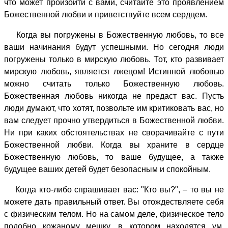
что может произойти с вами, считайте это проявлением
Божественной любви и приветствуйте всем сердцем.
Когда вы погружены в Божественную любовь, то все
ваши начинания будут успешными. Но сегодня люди
погружены только в мирскую любовь. Тот, кто развивает
мирскую любовь, является лжецом! Истинной любовью
можно считать только Божественную любовь.
Божественная любовь никогда не предаст вас. Пусть
люди думают, что хотят, позвольте им критиковать вас, но
вам следует прочно утвердиться в Божественной любви.
Ни при каких обстоятельствах не сворачивайте с пути
Божественной любви. Когда вы храните в сердце
Божественную любовь, то ваше будущее, а также
будущее ваших детей будет безопасным и спокойным.
Когда кто-либо спрашивает вас: "Кто вы?", – то вы не
можете дать правильный ответ. Вы отождествляете себя
с физическим телом. Но на самом деле, физическое тело
подобно кожаному мешку, в котором находятся ум,