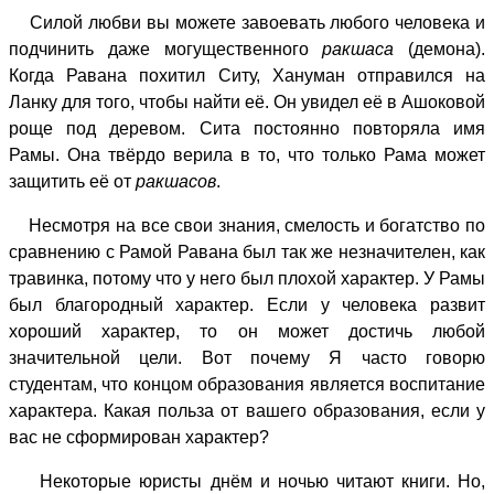
Силой любви вы можете завоевать любого человека и
подчинить даже могущественного
ракшаса
(демона).
Когда Равана похитил Ситу, Хануман отправился на
Ланку для того, чтобы найти её. Он увидел её в Ашоковой
роще под деревом. Сита постоянно повторяла имя
Рамы. Она твёрдо верила в то, что только Рама может
защитить её от
ракшасов
.
Несмотря на все свои знания, смелость и богатство по
сравнению с Рамой Равана был так же незначителен, как
травинка, потому что у него был плохой характер. У Рамы
был благородный характер. Если у человека развит
хороший характер, то он может достичь любой
значительной цели. Вот почему Я часто говорю
студентам, что концом образования является воспитание
характера. Какая польза от вашего образования, если у
вас не сформирован характер?
Некоторые юристы днём и ночью читают книги. Но,