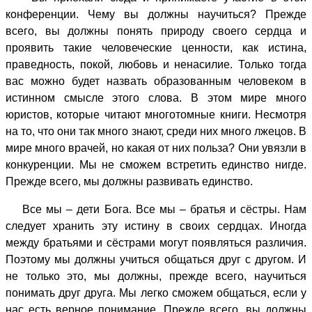
конференции. Чему вы должны научиться? Прежде
всего, вы должны понять природу своего сердца и
проявить такие человеческие ценности, как истина,
праведность, покой, любовь и ненасилие. Только тогда
вас можно будет назвать образованным человеком в
истинном смысле этого слова. В этом мире много
юристов, которые читают многотомные книги. Несмотря
на то, что они так много знают, среди них много лжецов. В
мире много врачей, но какая от них польза? Они увязли в
конкуренции. Мы не сможем встретить единство нигде.
Прежде всего, мы должны развивать единство.
Все мы – дети Бога. Все мы – братья и сёстры. Нам
следует хранить эту истину в своих сердцах. Иногда
между братьями и сёстрами могут появляться различия.
Поэтому мы должны учиться общаться друг с другом. И
не только это, мы должны, прежде всего, научиться
понимать друг друга. Мы легко сможем общаться, если у
нас есть верное понимание. Прежде всего, вы должны