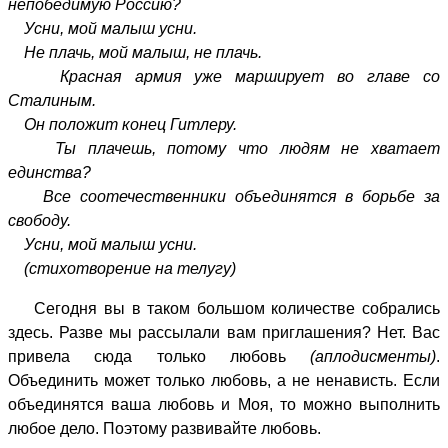
непобедимую Россию?
Усни, мой малыш усни.
Не плачь, мой малыш, не плачь.
Красная армия уже марширует во главе со
Сталиным.
Он положит конец Гитлеру.
Ты плачешь, потому что людям не хватает
единства?
Все соотечественники объединятся в борьбе за
свободу.
Усни, мой малыш усни.
(стихотворение на телугу)
Сегодня вы в таком большом количестве собрались
здесь. Разве мы рассылали вам приглашения? Нет. Вас
привела сюда только любовь
(аплодисменты)
.
Объединить может только любовь, а не ненависть. Если
объединятся ваша любовь и Моя, то можно выполнить
любое дело. Поэтому развивайте любовь.