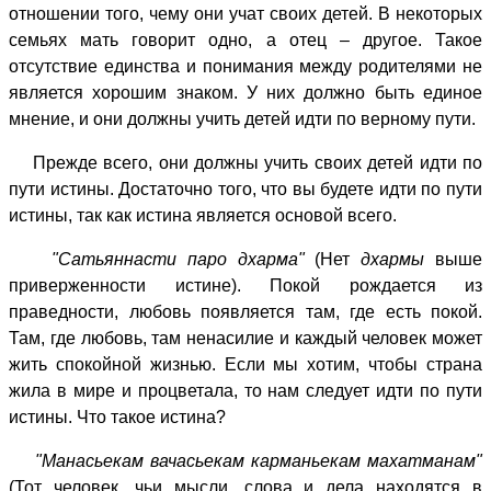
отношении того, чему они учат своих детей. В некоторых
семьях мать говорит одно, а отец – другое. Такое
отсутствие единства и понимания между родителями не
является хорошим знаком. У них должно быть единое
мнение, и они должны учить детей идти по верному пути.
Прежде всего, они должны учить своих детей идти по
пути истины. Достаточно того, что вы будете идти по пути
истины, так как истина является основой всего.
"Сатьяннасти паро дхарма"
(Нет
дхармы
выше
приверженности истине). Покой рождается из
праведности, любовь появляется там, где есть покой.
Там, где любовь, там ненасилие и каждый человек может
жить спокойной жизнью. Если мы хотим, чтобы страна
жила в мире и процветала, то нам следует идти по пути
истины. Что такое истина?
"Манасьекам вачасьекам карманьекам махатманам"
(Тот человек, чьи мысли, слова и дела находятся в