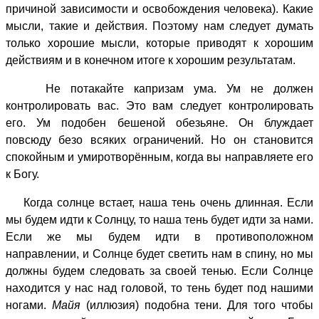
причиной зависимости и освобождения человека). Какие
мысли, такие и действия. Поэтому нам следует думать
только хорошие мысли, которые приводят к хорошим
действиям и в конечном итоге к хорошим результатам.
Не потакайте капризам ума. Ум не должен
контролировать вас. Это вам следует контролировать
его. Ум подобен бешеной обезьяне. Он блуждает
повсюду безо всяких ограничений. Но он становится
спокойным и умиротворённым, когда вы направляете его
к Богу.
Когда солнце встает, наша тень очень длинная. Если
мы будем идти к Солнцу, то наша тень будет идти за нами.
Если же мы будем идти в противоположном
направлении, и Солнце будет светить нам в спину, но мы
должны будем следовать за своей тенью. Если Солнце
находится у нас над головой, то тень будет под нашими
ногами.
Майя
(иллюзия) подобна тени. Для того чтобы