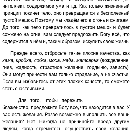
интеллект, содержимое ума и т.д. Как только жизненный
принцип покинет тело, оно превращается в бесполезный
пустой мешок. Поэтому мы кладём его в огонь и сжигаем.
До того, как тело превратилось в пустой мешок и будет
сожжено на огне, вам следует предложить Богу всё, что
содержится в нём и, таким образом, искупить свою жизнь.
Прежде всего, отбросьте такие плохие качества, как
кама, кродха, лобха, моха, мада, матсарья
(вожделение,
гнев, жадность, страстное желание, гордыню, зависть).
Они могут принести вам только страдание, а не счастье.
Если вы избавитесь от этих плохих качеств, то сможете
стать счастливыми.
Для того, чтобы пережить
блаженство, предложите Богу всё, что находится в вас. У
вас есть желания. Разве возможно выполнить все ваши
желания? Нет. Никогда не причиняйте вреда другим
людям, когда стремитесь осуществить свои желания.