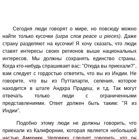
Сегодня люди говорят о мире, но повсюду можно
найти только кусочки
(игра слов peace и pieces)
. Даже
страну разделяют на кусочки! Я хочу сказать, что люди
ставят интересы своих регионов выше национальных
интересов. Мы должны сохранять единство страны.
Когда кто-нибудь спрашивает вас: "Откуда вы приехали?",
вам следует с гордостью ответить, что вы из Индии. Не
говорите, что вы из Путтапарти, селения, которое
находится в штате Андхра Прадеш, и т.д. Так могут
отвечать только люди с ограниченными
представлениями. Ответ должен быть таким: "Я из
Индии".
Подобно этому люди не должны говорить, что
приехали из Калифорнии, которая является небольшой
частью Америки. Человеку следует говорить, что он