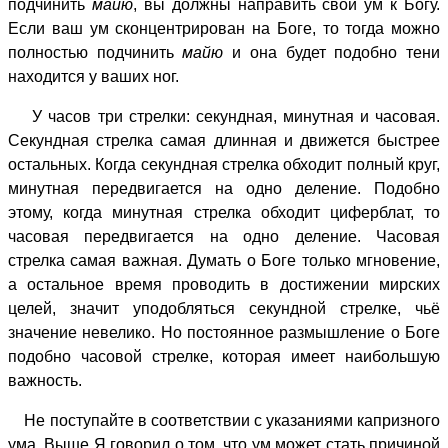
подчинить
майю
, вы должны направить свой ум к Богу.
Если ваш ум сконцентрирован на Боге, то тогда можно
полностью подчинить
майю
и она будет подобно тени
находится у ваших ног.
У часов три стрелки: секундная, минутная и часовая.
Секундная стрелка самая длинная и движется быстрее
остальных. Когда секундная стрелка обходит полный круг,
минутная передвигается на одно деление. Подобно
этому, когда минутная стрелка обходит циферблат, то
часовая передвигается на одно деление. Часовая
стрелка самая важная. Думать о Боге только мгновение,
а остальное время проводить в достижении мирских
целей, значит уподобляться секундной стрелке, чьё
значение невелико. Но постоянное размышление о Боге
подобно часовой стрелке, которая имеет наибольшую
важность.
Не поступайте в соответствии с указаниями капризного
ума. Выше Я говорил о том, что ум может стать причиной