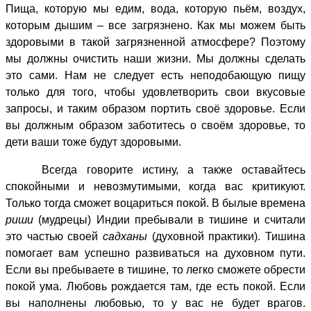
Пища, которую мы едим, вода, которую пьём, воздух,
которым дышим – все загрязнено. Как мы можем быть
здоровыми в такой загрязненной атмосфере? Поэтому
мы должны очистить наши жизни. Мы должны сделать
это сами. Нам не следует есть неподобающую пищу
только для того, чтобы удовлетворить свои вкусовые
запросы, и таким образом портить своё здоровье. Если
вы должным образом заботитесь о своём здоровье, то
дети ваши тоже будут здоровыми.
Всегда говорите истину, а также оставайтесь
спокойными и невозмутимыми, когда вас критикуют.
Только тогда сможет воцариться покой. В былые времена
риши
(мудрецы) Индии пребывали в тишине и считали
это частью своей
садханы
(духовной практики). Тишина
помогает вам успешно развиваться на духовном пути.
Если вы пребываете в тишине, то легко сможете обрести
покой ума. Любовь рождается там, где есть покой. Если
вы наполнены любовью, то у вас не будет врагов.