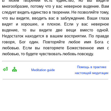
В Моём творении есть единство, но вы видите
многообразие, потому что у вас неверное в
и
дение. Вам
следует видеть единство в творении. Не позволяйте тому,
что вы видите, вводить вас в заблуждение. Ваши глаза
видят и хорошее, и плохое. Если у вас неверное
в
и
дение, то вы видите две вещи вместо одной.
Недостаток находится в вашем восприятии. По правде
говоря, Бог один. Повторяйте любое имя Бога с
любовью. Если вы повторяете Божественное имя с
любовью, то будете чувствовать любовь повсюду.
Помощь в практике
⏎
⛪
Meditation guide
настоящей медитации