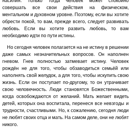
насилия. Только тогда человек может спокойно
совершать все свои действия на физическом,
ментальном и духовном уровне. Поэтому, если вы хотите
обрести покой, то вам, прежде всего, следует развивать
любовь. Если вы хотите развить любовь, то вам
необходимо идти по пути истины.
Но сегодня человек полагается на не истину в решении
даже самых незначительных вопросов. Он наполнен
гневом. Гнев полностью затмевает истину. Человек
рождён не для того, чтобы обзаводиться семьёй или
наполнять свой желудок, а для того, чтобы искупить свою
жизнь. Если он поступает по-другому, то он утрачивает
свою человечность. Люди становятся Божественными,
когда освобождаются от желаний. Мать желает видеть
детей, которых она воспитала, перенеся все невзгоды и
трудности, счастливыми. Но, к сожалению, сегодня люди
не любят своих отца и мать. На самом деле, они не любят
никого.