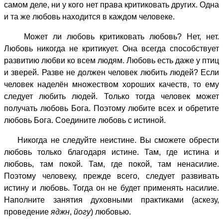
самом деле, ни у кого нет права критиковать других. Одна
и та же любовь находится в каждом человеке.
Может ли любовь критиковать любовь? Нет, нет.
Любовь никогда не критикует. Она всегда способствует
развитию любви ко всем людям. Любовь есть даже у птиц
и зверей. Разве не должен человек любить людей? Если
человек наделён множеством хороших качеств, то ему
следует любить людей. Только тогда человек может
получать любовь Бога. Поэтому любите всех и обретите
любовь Бога. Соедините любовь с истиной.
Никогда не следуйте неистине. Вы сможете обрести
любовь только благодаря истине. Там, где истина и
любовь, там покой. Там, где покой, там ненасилие.
Поэтому человеку, прежде всего, следует развивать
истину и любовь. Тогда он не будет применять насилие.
Наполните занятия духовными практиками (аскезу,
проведение
яджн
,
йогу
) любовью.