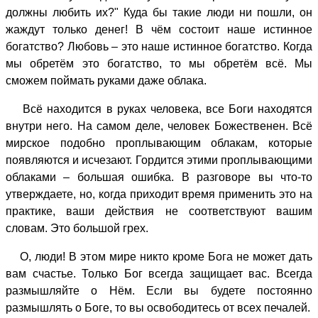
должны любить их?" Куда бы такие люди ни пошли, он
жаждут только денег! В чём состоит наше истинное
богатство? Любовь – это наше истинное богатство. Когда
мы обретём это богатство, то мы обретём всё. Мы
сможем поймать руками даже облака.
Всё находится в руках человека, все Боги находятся
внутри него. На самом деле, человек Божественен. Всё
мирское подобно проплывающим облакам, которые
появляются и исчезают. Гордится этими проплывающими
облаками – большая ошибка. В разговоре вы что-то
утверждаете, но, когда приходит время применить это на
практике, ваши действия не соответствуют вашим
словам. Это большой грех.
О, люди! В этом мире никто кроме Бога не может дать
вам счастье. Только Бог всегда защищает вас. Всегда
размышляйте о Нём. Если вы будете постоянно
размышлять о Боге, то вы освободитесь от всех печалей.