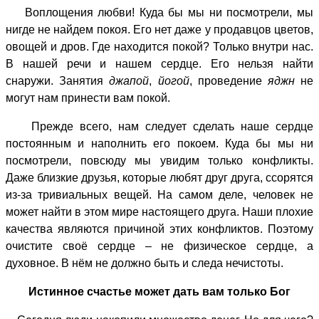
Воплощения любви! Куда бы мы ни посмотрели, мы
нигде не найдем покоя. Его нет даже у продавцов цветов,
овощей и дров. Где находится покой? Только внутри нас.
В нашей речи и нашем сердце. Его нельзя найти
снаружи. Занятия
джапой
,
йогой
, проведение
яджн
не
могут нам принести вам покой.
Прежде всего, нам следует сделать наше сердце
постоянным и наполнить его покоем. Куда бы мы ни
посмотрели, повсюду мы увидим только конфликты.
Даже близкие друзья, которые любят друг друга, ссорятся
из-за тривиальных вещей. На самом деле, человек не
может найти в этом мире настоящего друга. Наши плохие
качества являются причиной этих конфликтов. Поэтому
очистите своё сердце – не физическое сердце, а
духовное. В нём не должно быть и следа нечистоты.
Истинное счастье может дать вам только Бог