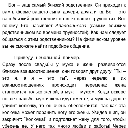
Бог – ваш самый близкий родственник. Он приходит к
вам в форме вашего сына, дочери, друга и т.д. Бог – это
ваш близкий родственник во всех ваших трудностях. Вот
почему Его называют
Ападбандхава
(самым близким
родственником во времена трудностей). Как нам следует
общаться с этим родственником? На физическом уровне
вы не сможете найти подобное общение.
Приведу небольшой пример.
Сразу после свадьбы у мужа и жены развиваются
близкие взаимоотношения, они говорят друг другу: "Ты –
это я, а я – это ты". Через неделю в их
взаимоотношениях происходит перемена: жена
становится только женой, а муж – мужем. Когда вскоре
после свадьбы муж и жена идут вместе, и муж на дороге
увидит колючку, то он очень обеспокоится, так как эта
колючка может поранить ногу его жены. Увидев шип, он
закричит: "Колючка!" и подтолкнет жену для того, чтобы
уберечь её. У него так много любви и заботы! Через