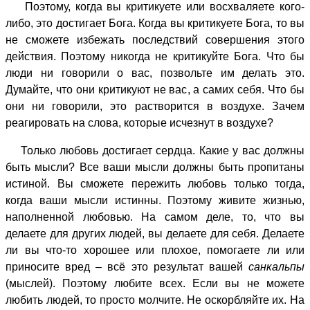
Поэтому, когда вы критикуете или восхваляете кого-
либо, это достигает Бога. Когда вы критикуете Бога, то вы
не сможете избежать последствий совершения этого
действия. Поэтому никогда не критикуйте Бога. Что бы
люди ни говорили о вас, позвольте им делать это.
Думайте, что они критикуют не вас, а самих себя. Что бы
они ни говорили, это растворится в воздухе. Зачем
реагировать на слова, которые исчезнут в воздухе?
Только любовь достигает сердца. Какие у вас должны
быть мысли? Все ваши мысли должны быть пропитаны
истиной. Вы сможете пережить любовь только тогда,
когда ваши мысли истинны. Поэтому живите жизнью,
наполненной любовью. На самом деле, то, что вы
делаете для других людей, вы делаете для себя. Делаете
ли вы что-то хорошее или плохое, помогаете ли или
приносите вред – всё это результат вашей
санкальпы
(мыслей). Поэтому любите всех. Если вы не можете
любить людей, то просто молчите. Не оскорбляйте их. На