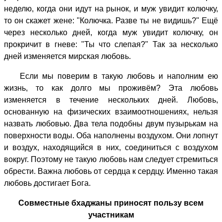
неделю, когда они идут на рынок, и муж увидит колючку,
то он скажет жене: "Колючка. Разве ты не видишь?" Ещё
через несколько дней, когда муж увидит колючку, он
прокричит в гневе: "Ты что слепая?" Так за несколько
дней изменяется мирская любовь.
Если мы поверим в такую любовь и наполним ею
жизнь, то как долго мы проживём? Эта любовь
изменяется в течение нескольких дней. Любовь,
основанную на физических взаимоотношениях, нельзя
назвать любовью. Два тела подобны двум пузырькам на
поверхности воды. Оба наполнены воздухом. Они лопнут
и воздух, находящийся в них, соединиться с воздухом
вокруг. Поэтому не такую любовь нам следует стремиться
обрести. Важна любовь от сердца к сердцу. Именно такая
любовь достигает Бога.
Совместные бхаджаны приносят пользу всем
участникам