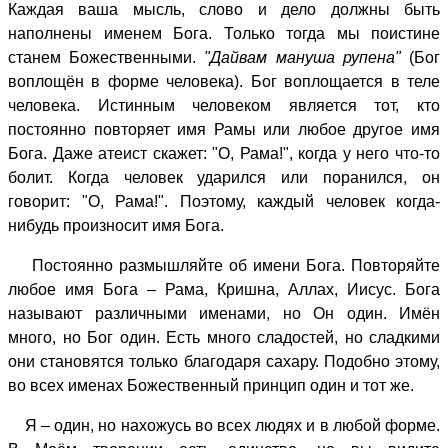
Каждая ваша мысль, слово и дело должны быть
наполнены именем Бога. Только тогда мы поистине
станем Божественными.
"Дайвам мануша рупена"
(Бог
воплощён в форме человека). Бог воплощается в теле
человека. Истинным человеком является тот, кто
постоянно повторяет имя Рамы или любое другое имя
Бога. Даже атеист скажет: "О, Рама!", когда у него что-то
болит. Когда человек ударился или поранился, он
говорит: "О, Рама!". Поэтому, каждый человек когда-
нибудь произносит имя Бога.
Постоянно размышляйте об имени Бога. Повторяйте
любое имя Бога – Рама, Кришна, Аллах, Иисус. Бога
называют различными именами, но Он один. Имён
много, но Бог один. Есть много сладостей, но сладкими
они становятся только благодаря сахару. Подобно этому,
во всех именах Божественный принцип один и тот же.
Я – один, но нахожусь во всех людях и в любой форме.