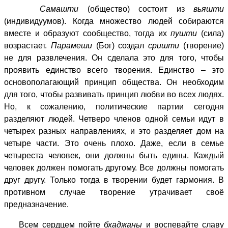
Самашти
(общество) состоит из
вьяшти
(индивидуумов). Когда множество людей собираются
вместе и образуют сообщество, тогда их
пушти
(сила)
возрастает.
Парамеши
(Бог) создал
сришти
(творение)
не для развлечения. Он сделала это для того, чтобы
проявить единство всего творения. Единство – это
основополагающий принцип общества. Он необходим
для того, чтобы развивать принцип любви во всех людях.
Но, к сожалению, политические партии сегодня
разделяют людей. Четверо членов одной семьи идут в
четырех разных направлениях, и это разделяет дом на
четыре части. Это очень плохо. Даже, если в семье
четыреста человек, они должны быть едины. Каждый
человек должен помогать другому. Все должны помогать
друг другу. Только тогда в творении будет гармония. В
противном случае творение утрачивает своё
предназначение.
Всем сердцем пойте
бхаджаны
и воспевайте славу