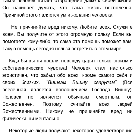
Такой человек питает отвращение даже к своей жизни.
Он начинает думать, что сама жизнь бесполезна.
Причиной этого является ум и желания человека.
Не причиняйте вред никому. Любите всех. Служите
всем. Вы получите от этого огромную пользу. Если вы
помогаете кому-либо, то сама эта помощь поможет вам.
Такую помощь сегодня нельзя встретить в этом мире.
Куда бы вы ни пошли, повсюду царят только эгоизм и
собственнические чувства! Человек стал настолько
эгоистичен, что забыл обо всех, кроме самого себя и
своих близких.
"Вишвам Вишну сварупам"
(Вся
вселенная является воплощением Господа Вишну).
Человек не является обычным смертным, он
Божественен. Поэтому считайте всех людей
Божественными. Никому не причиняйте вред ни
физически, ни ментально.
Некоторые люди получают некоторое удовлетворение