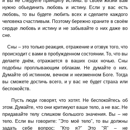
и вы не следуете принципу истины. В своей жизни вам
нужно объединить любовь и истину. Если у вас есть
любовь, то вы будете любить всех и сделаете каждого
человека счастливым. Поэтому бережно храните в своём
сердце любовь и истину и не забывайте о них даже во
сне.
Сны – это только реакция, отражение и отзвук того, что
происходит с вами в пробужденном состоянии. То, что вы
делаете днём, отражается в ваших снах ночью. Сны
подобны проплывающим облакам. Не думайте о них.
Думайте об истинном, вечном и неизменном Боге. Тогда
вы сможете достичь всего, и у вас не будет страха или
беспокойств.
Пусть люди говорят, что хотят. Не беспокойтесь об
этом. Думайте, что они критикуют ваше тело, а не вас. Не
придавайте телу слишком большого значения. Вы – не
тело. Если вы говорите: "Это моё тело", то вы должны
задать себе вопрос: "Кто я?" Это "Я" – не