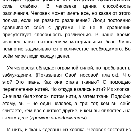
силы слабеют. В человеке ценна способность
различения. Человек может иметь всё, но какая от этого
польза, если не развито различение? Люди постоянно
сравнивают себя с другими. Но не в сравнении
присутствует способность различения. В наше время
человек занят накоплением материальных благ. Лишь
немногие задумываются о количестве необходимого. Во
всём мире люди жаждут денег.
Ум человека обладает огромной силой, но пребывает в
заблуждении. (Показывая Свой носовой платок). Что
это? Это ткань. Как она стала тканью? С помощью
переплетения нитей. Но откуда взялись нити? Из хлопка.
Сначала был хлопок, потом нити, а затем ткань. Подобно
этому, вы – не один человек, а три: тот, кем вы себя
считаете, кем вас считают другие, и кем вы являетесь на
самом деле (
громкие
аплодисменты
).
И нить, и ткань сделаны из хлопка. Человек состоит из