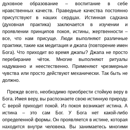
духовное образование – воспитание в себе
нравственных качеств. Праведные качества постоянно
присутствуют в наших сердцах. Истинная садхана
(духовная практика) заключается в изучении и
проявлении принципов покоя, истины, жертвенности –
все, что нам присуще. Люди выполняют различные
практики, такие как медитация и джапа (повторение имен
Бога). Что приходит во время джапы? Джапа не просто
перебирание чёток. Многие выполняют ритуалы
надуманно и неестественно. Применяют чрезмерные
чувства или просто действуют механически. Так быть не
должно.
Прежде всего, необходимо приобрести стойкую веру в
Бога. Имея веру, вы распознаете свою истинную природу.
С верой приходит покой. Из покоя возникает истина. А
истина – это сам Бог. У Бога нет какой-либо
определенной формы. Он проявляется в истине, которая
находится внутри человека. Вы занимаетесь многими