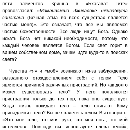
пяти элементов. Кришна в «Бхагават Гите»
провозгласил:
«Мамайвамшо дживалоке дживабхута
санатана
(Вечная атма во всех существах является
частью меня)». Это означает, что все мы являемся
частью божественности. Все люди ищут Бога. Однако
искать Бога нет никакой необходимости, потому что
каждый человек является Богом. Если свет горит в
вашем собственном доме, зачем идти куда-то в поисках
света?
Чувства «я» и «моё» возникают из-за заблуждения,
вызванного отождествлением себя с телом. Тело
является причиной различных пристрастий. Но как долго
может существовать тело? У него появляются
пристрастия только до тех пор, пока оно существует.
Когда жизнь покидает тело – тело сжигают. Кому
принадлежит тело? Вы не являетесь телом. Вы говорите:
«Это мое тело, это моя рука, это моя нога, это мой
интеллект». Повсюду вы используете слова «мой»,