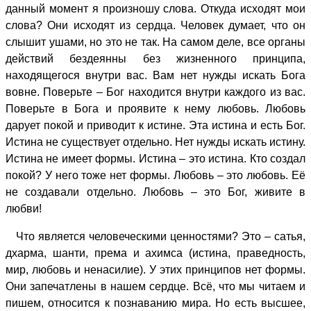
данный момент я произношу слова. Откуда исходят мои
слова? Они исходят из сердца. Человек думает, что он
слышит ушами, но это не так. На самом деле, все органы
действий бездеянны без жизненного принципа,
находящегося внутри вас. Вам нет нужды искать Бога
вовне. Поверьте – Бог находится внутри каждого из вас.
Поверьте в Бога и проявите к нему любовь. Любовь
дарует покой и приводит к истине. Эта истина и есть Бог.
Истина не существует отдельно. Нет нужды искать истину.
Истина не имеет формы. Истина – это истина. Кто создал
покой? У него тоже нет формы. Любовь – это любовь. Её
не создавали отдельно. Любовь – это Бог, живите в
любви!
Что является человеческими ценностями? Это – сатья,
дхарма, шанти, према и ахимса (истина, праведность,
мир, любовь и ненасилие). У этих принципов нет формы.
Они запечатлены в нашем сердце. Всё, что мы читаем и
пишем, относится к познаванию мира. Но есть высшее,