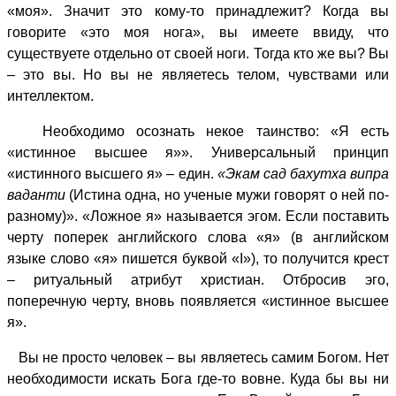
«моя». Значит это кому-то принадлежит? Когда вы
говорите «это моя нога», вы имеете ввиду, что
существуете отдельно от своей ноги. Тогда кто же вы? Вы
– это вы. Но вы не являетесь телом, чувствами или
интеллектом.
Необходимо осознать некое таинство: «Я есть
«истинное высшее я»». Универсальный принцип
«истинного высшего я» – един.
«Экам сад бахутха
випра
ваданти
(Истина одна, но ученые мужи говорят о ней по-
разному)». «Ложное я» называется эгом. Если поставить
черту поперек английского слова «я» (в английском
языке слово «я» пишется буквой «I»), то получится крест
– ритуальный атрибут христиан. Отбросив эго,
поперечную черту, вновь появляется «истинное высшее
я».
Вы не просто человек – вы являетесь самим Богом. Нет
необходимости искать Бога где-то вовне. Куда бы вы ни