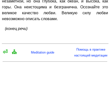
незаметной, но она глубока, как океан, и высока, как
горы. Она неистощима и безгранична. Осознайте это
великое качество любви. Великую силу любви
невозможно описать словами.
(конец речи)
Помощь в практике
⏎
⛪
Meditation guide
настоящей медитации