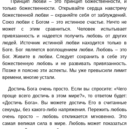
Принцип любви – это принцип божественности, и
только божественности. Открывайте сердца навстречу
божественной любви – охраняйте себя от заблуждений.
Союз любви с Богом – это истинное счастье. Ничто не
может с этим сравниться. Человек испытывает
привязанность и надеется получить любовь от других
людей. Источник истинной любви находится только в
Боге. Бог является воплощением любви. Любовь – это
Бог. Живите в любви.
Следует сохранить в себе эту
божественную любовь и не развивать привязанность.
Позже я поясню эти аспекты. Мы уже превысили лимит
времени, многие устали.
Достичь Бога очень просто. Если вы спросите: «Чего
проще всего достичь в этом мире?», то ответом будет:
«Достичь Бога». Вы можете достичь Его в считанные
секунды, без какого-либо напряжения. Пережить любовь
очень просто – любовь откликается мгновенно. Это
самая великая сила в мире. Любовь может показаться