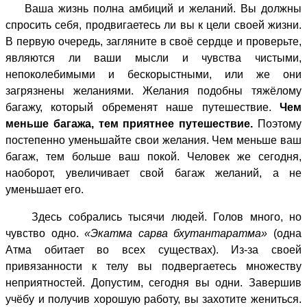
Ваша жизнь полна амбиций и желаний. Вы должны
спросить себя, продвигаетесь ли вы к цели своей жизни.
В первую очередь, загляните в своё сердце и проверьте,
являются ли ваши мысли и чувства чистыми,
непоколебимыми и бескорыстными, или же они
загрязнены желаниями. Желания подобны тяжёлому
багажу, который обременят наше путешествие.
Чем
меньше багажа, тем приятнее путешествие.
Поэтому
постепенно уменьшайте свои желания. Чем меньше ваш
багаж, тем больше ваш покой. Человек же сегодня,
наоборот, увеличивает свой багаж желаний, а не
уменьшает его.
Здесь собрались тысячи людей. Голов много, но
чувство одно.
«Экатма сарва бхутантаратма»
(одна
Атма обитает во всех существах). Из-за своей
привязанности к телу вы подвергаетесь множеству
неприятностей. Допустим, сегодня вы одни. Завершив
учёбу и получив хорошую работу, вы захотите жениться.