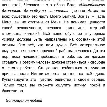
ценностей. Человек – это образ Бога.
«Мамайвамшо
дживалоке дживабхута санатана»
(вечная
Атма
во
всех существах это часть Моего Бытия). Все вы – часть
Меня, вы не отличны от Меня. Не понимая ценности
своей человечности, человек становится жертвой
множества иллюзий. Всё ваше обучение и упорные
усилия должны быть направлены на осознание этой
истины. Это всё, что вам нужно. Всё материальное
имущество является причиной рабства человека. До тех
пор, пока человек пребывает в рабстве, он должен
страдать. Поэтому человек должен стремиться к свободе
от этого рабства. Он должен избавиться от чувства
привязанности. Нет ни «моего», ни «твоего», всё едино.
Культивируйте это чувство единства в своём сердце.
Только тогда вы сможете ощутить истину, покой и
блаженство.
Воплощения любви!