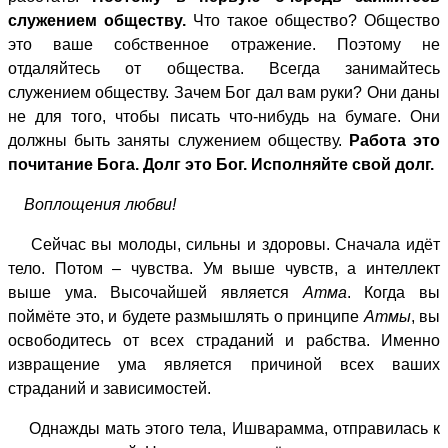
служением обществу.
Что такое общество? Общество
это ваше собственное отражение. Поэтому не
отдаляйтесь от общества. Всегда занимайтесь
служением обществу. Зачем Бог дал вам руки? Они даны
не для того, чтобы писать что-нибудь на бумаге. Они
должны быть заняты служением обществу.
Работа это
почитание Бога. Долг это Бог. Исполняйте свой долг.
Воплощения любви!
Сейчас вы молоды, сильны и здоровы. Сначала идёт
тело. Потом – чувства. Ум выше чувств, а интеллект
выше ума. Высочайшей является
Атма
. Когда вы
поймёте это, и будете размышлять о принципе
Атмы
, вы
освободитесь от всех страданий и рабства. Именно
извращение ума является причиной всех ваших
страданий и зависимостей.
Однажды мать этого тела, Ишварамма, отправилась к