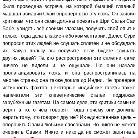
была проведена встреча, на которой бывший главный
маршал авиации Сури опроверг всю эту ложь. Он заявил
критикам, что они сами должны поехать к Шри Сатья Саи
Бабе, увидеть всё своими глазами, получить свой опыт и
только тогда делать какие-либо комментарии. Далее Сури
попросил этих людей не слушать сплетен и не обсуждать
их. Какую пользу вы получите, если будете слушать
других людей? Те, кто распространяет эти сплетни, сами
ничего не видели и не ощущали. Но они начали
пропагандировать ложь, и она распространилась на
многие страны; она также дошла до Индии. Не проверив
истинность фактов, некоторые индийские газеты также
напечатали эти клеветнические статьи, подражая
зарубежным газетам. На самом деле, эти критики сами не
верят в то, о чём говорят. Тогда почему они должны
верить тому, что говорят другие? Их единственная цель –
опорочить Свами любыми способами. Но никто не может
очернить Свами. Никто и никогда не сможет запятнать