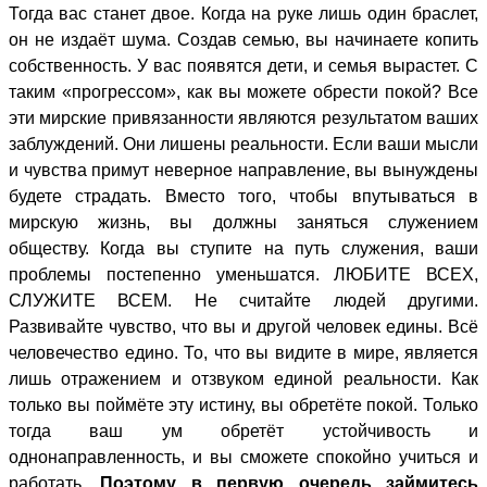
Тогда вас станет двое. Когда на руке лишь один браслет,
он не издаёт шума. Создав семью, вы начинаете копить
собственность. У вас появятся дети, и семья вырастет. С
таким «прогрессом», как вы можете обрести покой? Все
эти мирские привязанности являются результатом ваших
заблуждений. Они лишены реальности. Если ваши мысли
и чувства примут неверное направление, вы вынуждены
будете страдать. Вместо того, чтобы впутываться в
мирскую жизнь, вы должны заняться служением
обществу. Когда вы ступите на путь служения, ваши
проблемы постепенно уменьшатся. ЛЮБИТЕ ВСЕХ,
СЛУЖИТЕ ВСЕМ. Не считайте людей другими.
Развивайте чувство, что вы и другой человек едины. Всё
человечество едино. То, что вы видите в мире, является
лишь отражением и отзвуком единой реальности. Как
только вы поймёте эту истину, вы обретёте покой. Только
тогда ваш ум обретёт устойчивость и
однонаправленность, и вы сможете спокойно учиться и
работать.
Поэтому в первую очередь займитесь