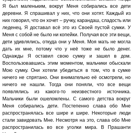
Я был маленьким, вокруг Меня собирались все дети
деревни. Я спрашивал у них, что они хотят. Каждый из
них говорил, что он хочет – ручку, карандаш, сладость или
леденец. Я доставал всё это из Своей пустой сумки. У
Меня с собой не было ни копейки. Получая все эти вещи,
дети удивлялись, откуда они у Меня. Моя мать не могла
дать их мне, потому что у неё тоже не было денег.
Однажды
Я оставил свою сумку и зашел в дом.
Воспользовавшись этим моментом, мальчики обыскали
Мою сумку. Они хотели убедиться в том, что в сумке
ничего не спрятано. Они внимательно её осмотрели, но
ничего не нашли. Тогда они поняли, что все вещи
появлялись из какого-то неизвестного источника.
Мальчики были ошеломлены. С самого детства вокруг
Меня собирались дети. Постепенно слава обо Мне
распространялась все шире и шире. Некоторые люди
стали завидовать Мне. Несмотря на это, слава обо Мне
распространилась во все уголки мира. В Прашанти