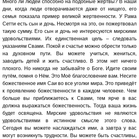
Много ли людей способно на подобные жертвы? В наши
дни, когда люди отворачиваются даже от нищего, его
семья показала пример великой жертвенности. У Рама
Сетти есть сын и дочь. Несмотря на это, он пожертвовал
такую сумму. Его сын и дочь не интересуются мирскими
удовольствиями. Их единственная цель – следовать
указаниям Свами. Покой и счастье можно обрести только
на духовном пути. Вы можете учиться, жениться,
заводить детей и жить счастливо. В этом нет ничего
плохого. Но никогда не забывайте о Боге. Идите своим
путём, помня о Нём. Это Моё благословение вам. Несите
божественное имя Саи во все уголки мира. Это приведёт
к проявлению божественности в каждом человеке. Чем
больше вы приближаетесь к Свами, тем ярче в вас
должна выражаться божественность. Тогда ваша жизнь
будет освящена. Мирские удовольствия не являются
удовольствиями в истинном смысле этого слова.
Сегодня вы можете наслаждаться ими, а завтра у вас
могут возникнуть трудности. Вы можете быть счастливы,