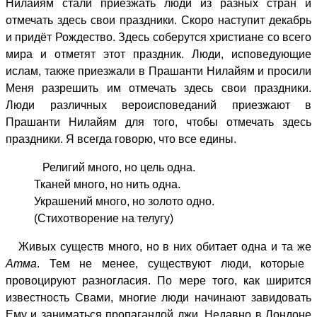
Нилайям стали приезжать люди из разных стран и
отмечать здесь свои праздники. Скоро наступит декабрь
и придёт Рождество. Здесь соберутся христиане со всего
мира и отметят этот праздник. Люди, исповедующие
ислам, также приезжали в Прашанти Нилайям и просили
Меня разрешить им отмечать здесь свои праздники.
Люди различных вероисповеданий приезжают в
Прашанти Нилайям для того, чтобы отмечать здесь
праздники. Я всегда говорю, что все едины.
Религий много, но цель одна.
Тканей много, но нить одна.
Украшений много, но золото одно.
(Стихотворение на телугу)
Живых существ много, но в них обитает одна и та же
Атма
. Тем не менее, существуют люди, которые
провоцируют разногласия. По мере того, как ширится
известность Свами, многие люди начинают завидовать
Ему и заниматься пропагандой лжи. Недавно в Лондоне