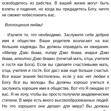
освободитесь из рабства. В вашей жизни могут быть
взлеты и падения, но когда вы предадитесь Богу, ничто
не сможет побеспокоить вас.
Воплощения любви!
Изучите то, что необходимо. Заслужите себе доброе
имя в обществе. Ваши родители возлагают на вас
большие надежды. Вы должны оправдать их ожидания.
«
Матру Дэво бхава, питру Дэво бхава, ачарья Дэво
бхава, атхитхи Дэво бхава»
(почитай мать, отца, учителя
и гостя как Бога). Если вы сделаете счастливыми мать,
отца, учителя и гостя, Бог даст вам ещё больше счастья.
Все ваши знания бесполезны, если у вас нет любви к
Богу. Все вы молоды. Вы должны хорошо учиться и
заслужить хорошее имя в обществе. Вот что Я ожидаю от
вас. Я не хочу, чтобы вы просто получили академические
степени. В мире есть много высокообразованных людей.
Но что хорошего они делают для мира? Вы должны