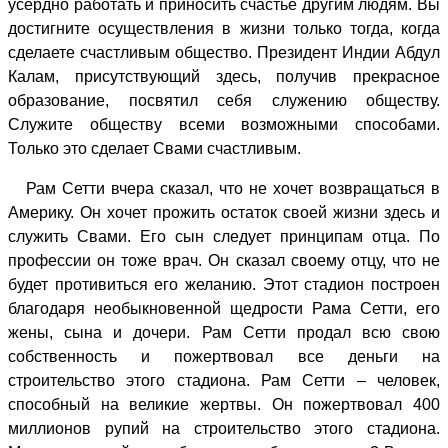
усердно работать и приносить счастье другим людям. Вы
достигните осуществления в жизни только тогда, когда
сделаете счастливым общество. Президент Индии Абдул
Калам, присутствующий здесь, получив прекрасное
образование, посвятил себя служению обществу.
Служите обществу всеми возможными способами.
Только это сделает Свами счастливым.
Рам Сетти вчера сказал, что не хочет возвращаться в
Америку. Он хочет прожить остаток своей жизни здесь и
служить Свами. Его сын следует принципам отца. По
профессии он тоже врач. Он сказал своему отцу, что не
будет противиться его желанию. Этот стадион построен
благодаря необыкновенной щедрости Рама Сетти, его
жены, сына и дочери. Рам Сетти продал всю свою
собственность и пожертвовал все деньги на
строительство этого стадиона. Рам Сетти – человек,
способный на великие жертвы. Он пожертвовал 400
миллионов рупий на строительство этого стадиона.