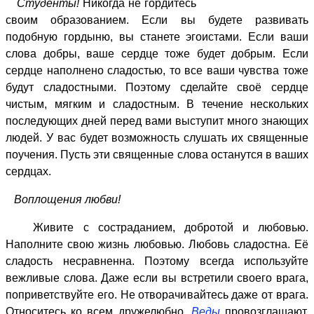
Студенты!
Никогда не гордитесь
своим образованием. Если вы будете развивать
подобную гордыню, вы станете эгоистами. Если ваши
слова добры, ваше сердце тоже будет добрым. Если
сердце наполнено сладостью, то все ваши чувства тоже
будут сладостными. Поэтому сделайте своё сердце
чистым, мягким и сладостным. В течение нескольких
последующих дней перед вами выступит много знающих
людей. У вас будет возможность слушать их священные
поучения. Пусть эти священные слова останутся в ваших
сердцах.
Воплощения любви!
Живите с состраданием, добротой и любовью.
Наполните свою жизнь любовью. Любовь сладостна. Её
сладость несравненна. Поэтому всегда используйте
вежливые слова. Даже если вы встретили своего врага,
поприветствуйте его. Не отворачивайтесь даже от врага.
Относитесь ко всем дружелюбно.
Веды
провозглашают,