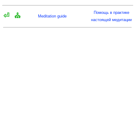
Помощь в практике
⏎
⛪
Meditation guide
настоящей медитации