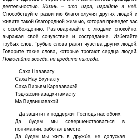
деятельностью.
Жизнь – это игра, играйте в неё.
Способствуйте развитию благополучия других людей и
живите такой благородной жизнью, которая приведет вас
к освобождению. Разговаривайте с людьми спокойно,
выражая своё сочувствие и сострадание. Избегайте
грубых слов. Грубые слова ранят чувства других людей.
Говорите такие слова, которые трогают сердца людей.
Помогайте всегда, не вредите никогда.
Саха Нававату
Саха Нау Бхунакту
Саха Вирьям Карававахэй
Тэджасвинавадхитамасту
Ма Видвишавахэй
Да защитит и поддержит Господь нас обоих,
Да будем мы совершенствоваться в
понимании, работая вместе,
Да будем мы жить в дружбе, не допуская